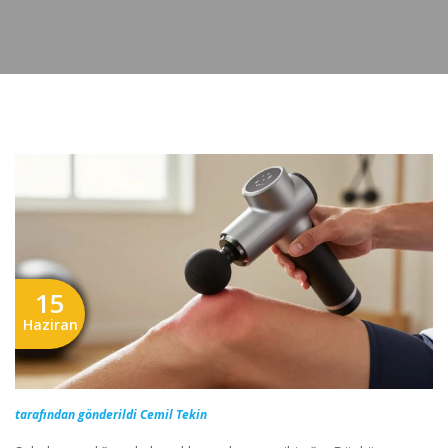
15
Haziran
tarafından gönderildi Cemil Tekin