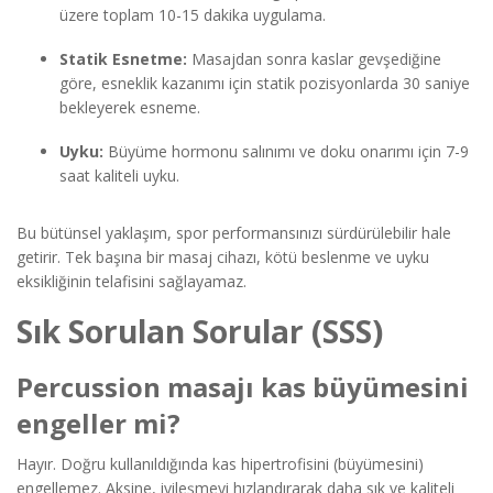
üzere toplam 10-15 dakika uygulama.
Statik Esnetme:
Masajdan sonra kaslar gevşediğine
göre, esneklik kazanımı için statik pozisyonlarda 30 saniye
bekleyerek esneme.
Uyku:
Büyüme hormonu salınımı ve doku onarımı için 7-9
saat kaliteli uyku.
Bu bütünsel yaklaşım, spor performansınızı sürdürülebilir hale
getirir. Tek başına bir masaj cihazı, kötü beslenme ve uyku
eksikliğinin telafisini sağlayamaz.
Sık Sorulan Sorular (SSS)
Percussion masajı kas büyümesini
engeller mi?
Hayır. Doğru kullanıldığında kas hipertrofisini (büyümesini)
engellemez. Aksine, iyileşmeyi hızlandırarak daha sık ve kaliteli