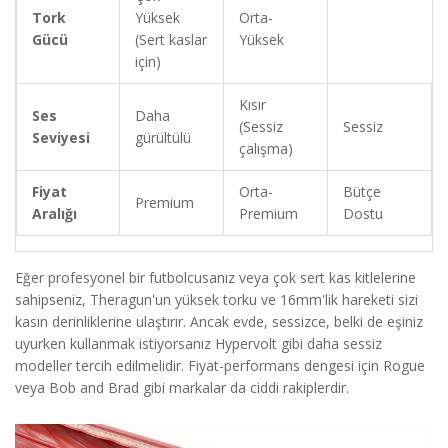
Tork
Yüksek
Orta-
Gücü
(Sert kaslar
Yüksek
için)
Kısır
Ses
Daha
(Sessiz
Sessiz
Seviyesi
gürültülü
çalışma)
Fiyat
Orta-
Bütçe
Premium
Aralığı
Premium
Dostu
Eğer profesyonel bir futbolcusanız veya çok sert kas kitlelerine
sahipseniz, Theragun'un yüksek torku ve 16mm'lik hareketi sizi
kasın derinliklerine ulaştırır. Ancak evde, sessizce, belki de eşiniz
uyurken kullanmak istiyorsanız Hypervolt gibi daha sessiz
modeller tercih edilmelidir. Fiyat-performans dengesi için Rogue
veya Bob and Brad gibi markalar da ciddi rakiplerdir.