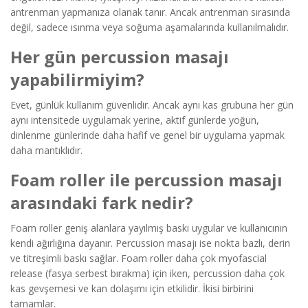
antrenman yapmanıza olanak tanır. Ancak antrenman sırasında
değil, sadece ısınma veya soğuma aşamalarında kullanılmalıdır.
Her gün percussion masajı
yapabilirmiyim?
Evet, günlük kullanım güvenlidir. Ancak aynı kas grubuna her gün
aynı intensitede uygulamak yerine, aktif günlerde yoğun,
dinlenme günlerinde daha hafif ve genel bir uygulama yapmak
daha mantıklıdır.
Foam roller ile percussion masajı
arasındaki fark nedir?
Foam roller geniş alanlara yayılmış baskı uygular ve kullanıcının
kendi ağırlığına dayanır. Percussion masajı ise nokta bazlı, derin
ve titreşimli baskı sağlar. Foam roller daha çok myofascial
release (fasya serbest bırakma) için iken, percussion daha çok
kas gevşemesi ve kan dolaşımı için etkilidir. İkisi birbirini
tamamlar.