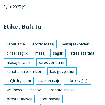
Eylül 2025
(9)
Etiket Bulutu
rahatlama
erotik masaj
masaj teknikleri
cinsel sağlık
masaj
sağlık
stres azaltma
masaj terapisi
stres yönetimi
rahatlama teknikleri
kas gevşetme
sağlıklı yaşam
ayak masajı
erkek sağlığı
wellness
masöz
prenatal masaj
prostat masajı
spor masajı