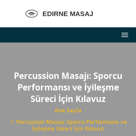
Percussion Masajı: Sporcu
Performansı ve İyileşme
Süreci İçin Kılavuz
Ana Sayfa
Percussion Masajı: Sporcu Performansı ve
İyileşme Süreci İçin Kılavuz