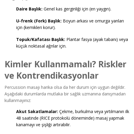
Daire Başlık:
Genel kas gerginliği için (en yaygın).
U-frenk (Fork) Başlık:
Boyun arkası ve omurga yanları
için (kemikleri korur).
Topuk/Kafatası Başlık:
Plantar fasya (ayak tabanı) veya
küçük noktasal ağrılar için.
Kimler Kullanmamalı? Riskler
ve Kontrendikasyonlar
Percussion masajı harika olsa da her durum için uygun değildir.
Aşağıdaki durumlarda mutlaka bir sağlık uzmanına danışmadan
kullanmayınız:
Akut Sakatlamalar:
Çekme, burkulma veya yırtılmanın ilk
48 saatinde (RICE protokolü döneminde) masaj yapmak
kanamayı ve şişliği artırabilir.