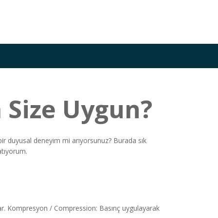
 Size Uygun?
ı bir duyusal deneyim mi arıyorsunuz? Burada sık
atıyorum.
 yarar. Kompresyon / Compression: Basınç uygulayarak