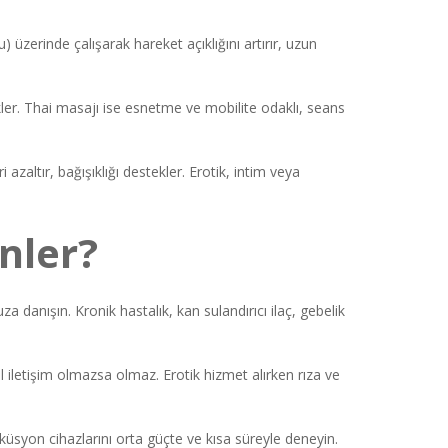
 üzerinde çalışarak hareket açıklığını artırır, uzun
ler. Thai masajı ise esnetme ve mobilite odaklı, seans
zaltır, bağışıklığı destekler. Erotik, intim veya
nler?
a danışın. Kronik hastalık, kan sulandırıcı ilaç, gebelik
 iletişim olmazsa olmaz. Erotik hizmet alırken rıza ve
küsyon cihazlarını orta güçte ve kısa süreyle deneyin.