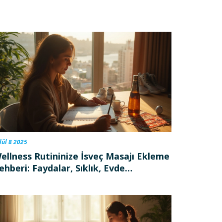
lül 8 2025
ellness Rutininize İsveç Masajı Ekleme
ehberi: Faydalar, Sıklık, Evde
ygulama