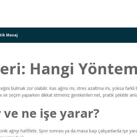
tik Masaj
eri: Hangi Yöntem
ceğini bulmak zor olabilir. Kas ağrısı mı, stres azaltma mı, yoksa farkl
nı ve seçim yaparken dikkat etmeniz gerekenleri net, pratik şekilde anl
 ve ne işe yarar?
ronik ağrıyı hafifletir. Spor sonrası ya da masa başı çalışanlarda işe