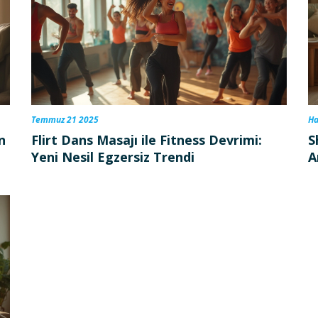
Temmuz 21 2025
Ha
n
Flirt Dans Masajı ile Fitness Devrimi:
S
Yeni Nesil Egzersiz Trendi
A