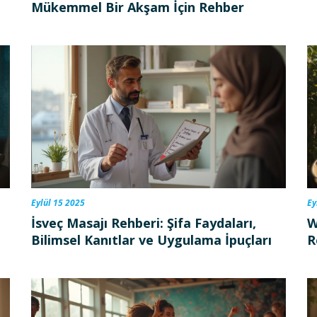
Mükemmel Bir Akşam İçin Rehber
Eylül 15 2025
Ey
İsveç Masajı Rehberi: Şifa Faydaları,
W
Bilimsel Kanıtlar ve Uygulama İpuçları
R
U