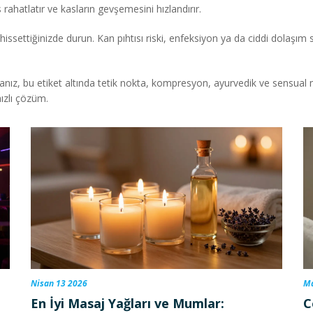
ahatlatır ve kasların gevşemesini hızlandırır.
 hissettiğinizde durun. Kan pıhtısı riski, enfeksiyon ya da ciddi dolaşım
sanız, bu etiket altında tetik nokta, kompresyon, ayurvedik ve sensual m
ızlı çözüm.
Nisan 13 2026
Ma
En İyi Masaj Yağları ve Mumlar:
C