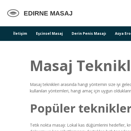
İletişim
Eşcinsel Masaj
Derin Penis Masajı
Asya Ero
Masaj Teknikl
Masaj teknikleri arasında hangi yöntemin size iyi gele
kullanılan yöntemleri, hangi amaç için uygun oldukları
Popüler teknikler
Tetik nokta masajı: Lokal kas düğümlerini hedefler, k