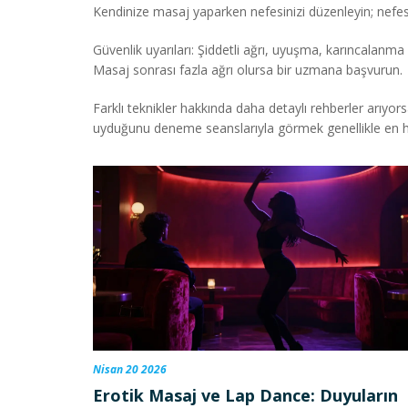
Kendinize masaj yaparken nefesinizi düzenleyin; nefes r
Güvenlik uyarıları: Şiddetli ağrı, uyuşma, karıncalanma
Masaj sonrası fazla ağrı olursa bir uzmana başvurun.
Farklı teknikler hakkında daha detaylı rehberler arıyor
uyduğunu deneme seanslarıyla görmek genellikle en h
Nisan 20 2026
Erotik Masaj ve Lap Dance: Duyuların