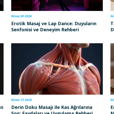
Nisan 20 2026
Ni
Erotik Masaj ve Lap Dance: Duyuların
T
Senfonisi ve Deneyim Rehberi
D
Nisan 13 2026
Ni
an
Derin Doku Masajı ile Kas Ağrılarına
E
Son: Faydaları ve Uygulama Rehberi
M