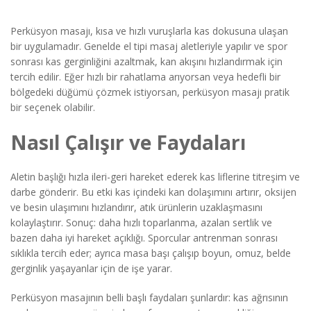
Perküsyon masajı, kısa ve hızlı vuruşlarla kas dokusuna ulaşan
bir uygulamadır. Genelde el tipi masaj aletleriyle yapılır ve spor
sonrası kas gerginliğini azaltmak, kan akışını hızlandırmak için
tercih edilir. Eğer hızlı bir rahatlama arıyorsan veya hedefli bir
bölgedeki düğümü çözmek istiyorsan, perküsyon masajı pratik
bir seçenek olabilir.
Nasıl Çalışır ve Faydaları
Aletin başlığı hızla ileri-geri hareket ederek kas liflerine titreşim ve
darbe gönderir. Bu etki kas içindeki kan dolaşımını artırır, oksijen
ve besin ulaşımını hızlandırır, atık ürünlerin uzaklaşmasını
kolaylaştırır. Sonuç: daha hızlı toparlanma, azalan sertlik ve
bazen daha iyi hareket açıklığı. Sporcular antrenman sonrası
sıklıkla tercih eder; ayrıca masa başı çalışıp boyun, omuz, belde
gerginlik yaşayanlar için de işe yarar.
Perküsyon masajının belli başlı faydaları şunlardır: kas ağrısının