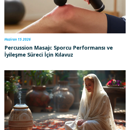
Haziran 15 2026
Percussion Masajı: Sporcu Performansı ve
İyileşme Süreci İçin Kılavuz