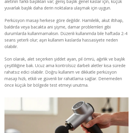
aletinin farklı başlıkları var; geniş başlık genel kaslar için, küçük
yuvarlak başlık daha derin noktalara ulaşmak için uygun.
Perküsyon masajı herkese göre değildir. Hamilelik, akut iltihap,
baldırda veya bacakta ani şişme, damar problemleri gibi
durumlarda kullanmamalısın. Düzenli kullanımda bile haftada 2-4
seans yeterli olur; aşırı kullanım kaslarda hassasiyete neden
olabilir.
Son olarak, alet seçerken şiddet ayarı, pil ömrü, ağırlık ve başlık
çeşitliliğine bak. Ucuz ama kontrolsüz darbeli aletler kısa sürede
rahatsız edici olabilir. Doğru kullanım ve dikkatle perküsyon
masajı hızlı, etkili ve güvenli bir rahatlama sağlar. Denemeden
önce küçük bir bölgede test etmeyi unutma.