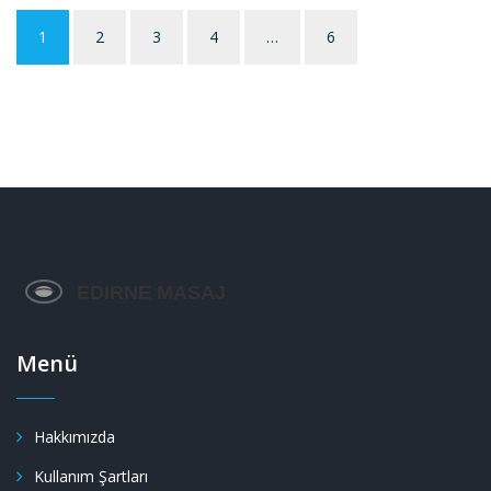
1
2
3
4
…
6
Menü
Hakkımızda
Kullanım Şartları