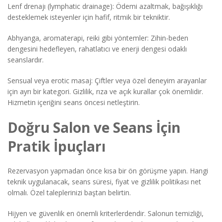
Lenf drenajı (lymphatic drainage): Ödemi azaltmak, bağışıklığı
desteklemek isteyenler için hafif, ritmik bir tekniktir.
Abhyanga, aromaterapi, reiki gibi yöntemler: Zihin-beden
dengesini hedefleyen, rahatlatıcı ve enerji dengesi odaklı
seanslardır.
Sensual veya erotic masaj: Çiftler veya özel deneyim arayanlar
için ayrı bir kategori. Gizlilik, rıza ve açık kurallar çok önemlidir.
Hizmetin içeriğini seans öncesi netleştirin.
Doğru Salon ve Seans İçin
Pratik İpuçları
Rezervasyon yapmadan önce kısa bir ön görüşme yapın. Hangi
teknik uygulanacak, seans süresi, fiyat ve gizlilik politikası net
olmalı. Özel taleplerinizi baştan belirtin.
Hijyen ve güvenlik en önemli kriterlerdendir. Salonun temizliği,