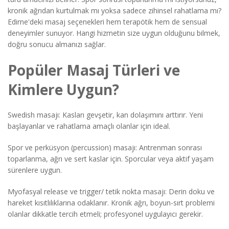
kronik ağrıdan kurtulmak mı yoksa sadece zihinsel rahatlama mı?
Edirne'deki masaj seçenekleri hem terapötik hem de sensual
deneyimler sunuyor. Hangi hizmetin size uygun olduğunu bilmek,
doğru sonucu almanızı sağlar.
Popüler Masaj Türleri ve
Kimlere Uygun?
Swedish masajı: Kasları gevşetir, kan dolaşımını arttırır. Yeni
başlayanlar ve rahatlama amaçlı olanlar için ideal.
Spor ve perküsyon (percussion) masajı: Antrenman sonrası
toparlanma, ağrı ve sert kaslar için. Sporcular veya aktif yaşam
sürenlere uygun.
Myofasyal release ve trigger/ tetik nokta masajı: Derin doku ve
hareket kısıtlılıklarına odaklanır. Kronik ağrı, boyun-sırt problemi
olanlar dikkatle tercih etmeli; profesyonel uygulayıcı gerekir.