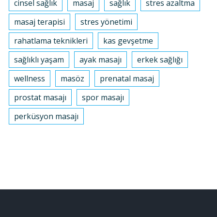
cinsel sağlık
masaj
sağlık
stres azaltma
masaj terapisi
stres yönetimi
rahatlama teknikleri
kas gevşetme
sağlıklı yaşam
ayak masajı
erkek sağlığı
wellness
masöz
prenatal masaj
prostat masajı
spor masajı
perküsyon masajı