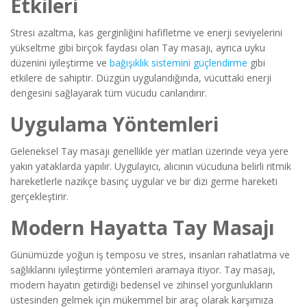
Etkileri
Stresi azaltma, kas gerginliğini hafifletme ve enerji seviyelerini
yükseltme gibi birçok faydası olan Tay masajı, ayrıca uyku
düzenini iyileştirme ve
bağışıklık sistemini güçlendirme
gibi
etkilere de sahiptir. Düzgün uygulandığında, vücuttaki enerji
dengesini sağlayarak tüm vücudu canlandırır.
Uygulama Yöntemleri
Geleneksel Tay masajı genellikle yer matları üzerinde veya yere
yakın yataklarda yapılır. Uygulayıcı, alıcının vücuduna belirli ritmik
hareketlerle nazikçe basınç uygular ve bir dizi germe hareketi
gerçekleştirir.
Modern Hayatta Tay Masajı
Günümüzde yoğun iş temposu ve stres, insanları rahatlatma ve
sağlıklarını iyileştirme yöntemleri aramaya itiyor. Tay masajı,
modern hayatın getirdiği bedensel ve zihinsel yorgunlukların
üstesinden gelmek için mükemmel bir araç olarak karşımıza