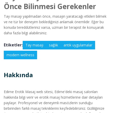
Önce Bilinmesi Gerekenler
Tay masajı yapılmadan önce, masajın yaratacağı etkileri bilmek
ve ne tür bir deneyim beklediğinizi anlamak önemlidir. Eğer bu
konuda tereddütleriniz varsa, uzman bir terapist ile konuşarak
daha fazla bilgi alabilirsiniz.
Etiketler:
Tay masajı
sağlık
antik uygulamalar
modern wellness
Hakkında
Edirne Erotik Masaj web sitesi, Edirne'deki masaj salonları
hakkında bilgi verir ve erotik masaj hizmetlerine dair detayları
paylaşır. Profesyonel ve deneyimli masözlerin sunduğu
birbirinden farklı masaj tekniklerini keşfedebilirsiniz. Gizliliğinize