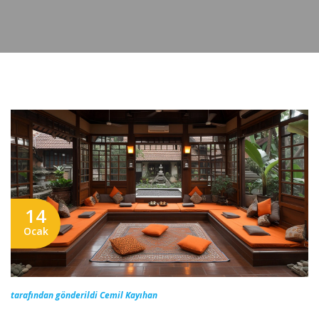
14
Ocak
tarafından gönderildi Cemil Kayıhan