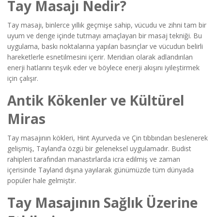
Tay Masajı Nedir?
Tay masajı, binlerce yıllık geçmişe sahip, vücudu ve zihni tam bir
uyum ve denge içinde tutmayı amaçlayan bir masaj tekniği. Bu
uygulama, baskı noktalarına yapılan basınçlar ve vücudun belirli
hareketlerle esnetilmesini içerir. Meridian olarak adlandırılan
enerji hatlarını teşvik eder ve böylece enerji akışını iyileştirmek
için çalışır.
Antik Kökenler ve Kültürel
Miras
Tay masajının kökleri, Hint Ayurveda ve Çin tıbbından beslenerek
gelişmiş, Tayland’a özgü bir geleneksel uygulamadır. Budist
rahipleri tarafından manastırlarda icra edilmiş ve zaman
içerisinde Tayland dışına yayılarak günümüzde tüm dünyada
popüler hale gelmiştir.
Tay Masajının Sağlık Üzerine