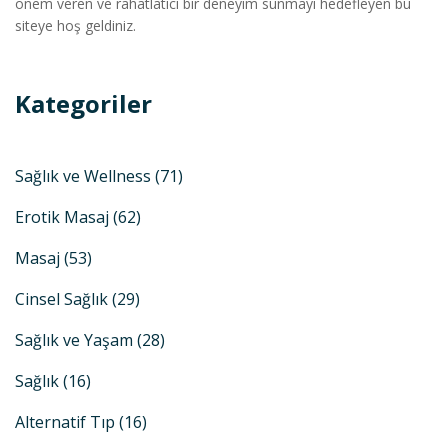
önem veren ve rahatlatıcı bir deneyim sunmayı hedefleyen bu
siteye hoş geldiniz.
Kategoriler
Sağlık ve Wellness
(71)
Erotik Masaj
(62)
Masaj
(53)
Cinsel Sağlık
(29)
Sağlık ve Yaşam
(28)
Sağlık
(16)
Alternatif Tıp
(16)