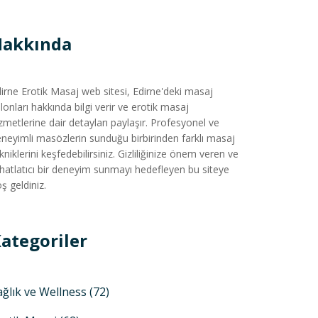
Hakkında
irne Erotik Masaj web sitesi, Edirne'deki masaj
lonları hakkında bilgi verir ve erotik masaj
zmetlerine dair detayları paylaşır. Profesyonel ve
neyimli masözlerin sunduğu birbirinden farklı masaj
kniklerini keşfedebilirsiniz. Gizliliğinize önem veren ve
hatlatıcı bir deneyim sunmayı hedefleyen bu siteye
ş geldiniz.
ategoriler
ağlık ve Wellness
(72)