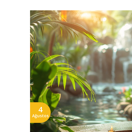
4
Ağustos