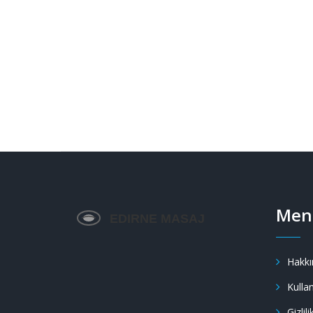
Men
Hakkı
Kullan
Gizlili