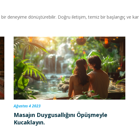
r deneyime dönüştürebilir. Doğru iletişim, temiz bir başlangıç ve karşı
Ağustos 4 2023
Masajın Duygusallığını Öpüşmeyle
Kucaklayın.