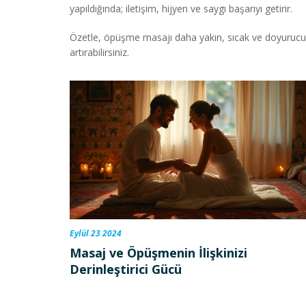
yapıldığında; iletişim, hijyen ve saygı başarıyı getirir.
Özetle, öpüşme masajı daha yakın, sıcak ve doyurucu bi
artırabilirsiniz.
Eylül 23 2024
Masaj ve Öpüşmenin İlişkinizi
Derinleştirici Gücü