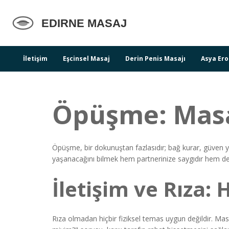
İletişim
Eşcinsel Masaj
Derin Penis Masajı
Asya Ero
Öpüşme: Masaj
Öpüşme, bir dokunuştan fazlasıdır; bağ kurar, güven y
yaşanacağını bilmek hem partnerinize saygıdır hem de 
İletişim ve Rıza:
Rıza olmadan hiçbir fiziksel temas uygun değildir. Masa