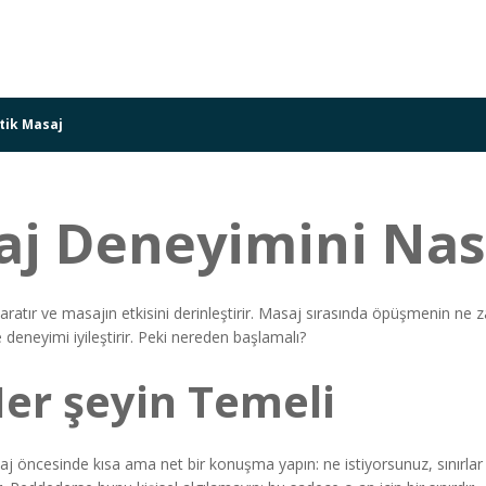
tik Masaj
 Deneyimini Nasıl
aratır ve masajın etkisini derinleştirir. Masaj sırasında öpüşmenin ne
deneyimi iyileştirir. Peki nereden başlamalı?
 Her şeyin Temeli
j öncesinde kısa ama net bir konuşma yapın: ne istiyorsunuz, sınırlar n