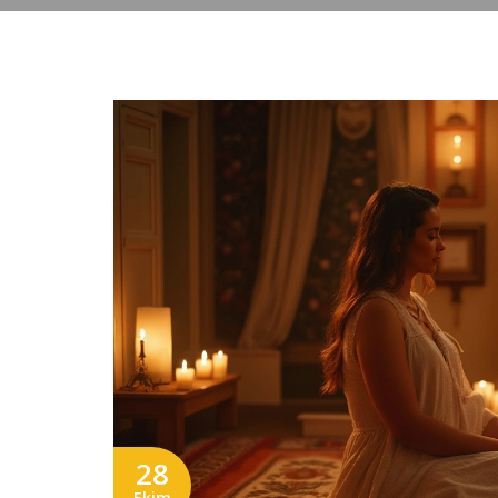
28
Ekim