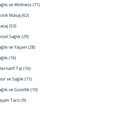
ağlık ve Wellness
(71)
rotik Masaj
(62)
asaj
(53)
insel Sağlık
(29)
ağlık ve Yaşam
(28)
ağlık
(16)
lternatif Tıp
(16)
por ve Sağlık
(11)
ağlık ve Güzellik
(10)
aşam Tarzı
(9)