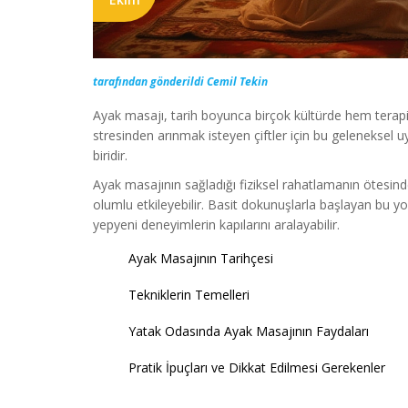
tarafından gönderildi Cemil Tekin
Ayak masajı, tarih boyunca birçok kültürde hem terap
stresinden arınmak isteyen çiftler için bu geleneksel 
biridir.
Ayak masajının sağladığı fiziksel rahatlamanın ötesinde, 
olumlu etkileyebilir. Basit dokunuşlarla başlayan bu yol
yepyeni deneyimlerin kapılarını aralayabilir.
Ayak Masajının Tarihçesi
Tekniklerin Temelleri
Yatak Odasında Ayak Masajının Faydaları
Pratik İpuçları ve Dikkat Edilmesi Gerekenler