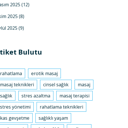
asım 2025
(12)
kim 2025
(8)
ylül 2025
(9)
tiket Bulutu
rahatlama
erotik masaj
masaj teknikleri
cinsel sağlık
masaj
sağlık
stres azaltma
masaj terapisi
stres yönetimi
rahatlama teknikleri
kas gevşetme
sağlıklı yaşam