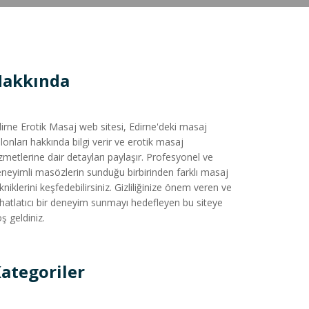
Hakkında
irne Erotik Masaj web sitesi, Edirne'deki masaj
lonları hakkında bilgi verir ve erotik masaj
zmetlerine dair detayları paylaşır. Profesyonel ve
neyimli masözlerin sunduğu birbirinden farklı masaj
kniklerini keşfedebilirsiniz. Gizliliğinize önem veren ve
hatlatıcı bir deneyim sunmayı hedefleyen bu siteye
ş geldiniz.
ategoriler