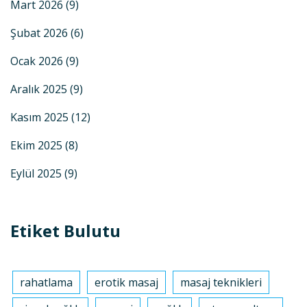
Mart 2026
(9)
Şubat 2026
(6)
Ocak 2026
(9)
Aralık 2025
(9)
Kasım 2025
(12)
Ekim 2025
(8)
Eylül 2025
(9)
Etiket Bulutu
rahatlama
erotik masaj
masaj teknikleri