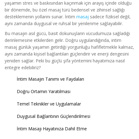
yaşamın stres ve baskısından kaçınmak için arayış içinde olduğu
bir dönemde, bu özel masaj türü bedensel ve zihinsel sağlığı
desteklemenin yollarını sunar. İntim
masaj
sadece fiziksel değil,
aynı zamanda duygusal ve ruhsal bir yenilenme sağlayabilir.
Bu masajın asıl gücü, basit dokunuşların vücudumuza sağladığı
derinlemesine etkilerden gelir. Doğru uygulandığında, intim
masaj günlük yaşamın getirdiği yorgunluğu hafifletmekle kalmaz,
aynı zamanda kişisel bağlantıları güçlendirir ve enerji dengesini
yeniden sağlar. Peki bu güçlü şifa yöntemini hayatımıza nasıl
entegre edebiliriz?
İntim Masajın Tanımı ve Faydaları
Doğru Ortamın Yaratılması
Temel Teknikler ve Uygulamalar
Duygusal Bağlantının Güçlendirilmesi
İntim Masajı Hayatınıza Dahil Etme