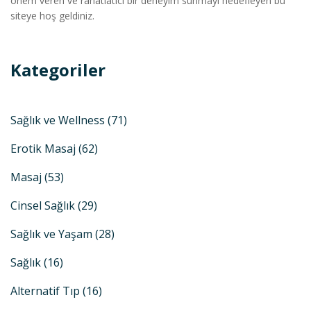
önem veren ve rahatlatıcı bir deneyim sunmayı hedefleyen bu
siteye hoş geldiniz.
Kategoriler
Sağlık ve Wellness
(71)
Erotik Masaj
(62)
Masaj
(53)
Cinsel Sağlık
(29)
Sağlık ve Yaşam
(28)
Sağlık
(16)
Alternatif Tıp
(16)