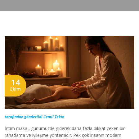
14
Ekim
tarafından gönderildi Cemil Tekin
İntim masaj, günümüzde giderek daha fazla dikkat çeken bir
rahatlama ve iyileşme yöntemidir. Pek çok insanın modern