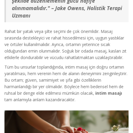
şekilde düzenlemenin gücü hafife
alınmamalıdır." – Jake Owens, Holistik Terapi
Uzmanı
Rahat bir yatak veya şilte seçimi de çok önemlidir. Masaj
sırasında destekleyici ve rahat hissedilmesi için, uygun yastıklar
ve örtüler kullanılmalıdır. Ayrıca, ortamın yeterince sıcak
olduğundan emin olunmalıdır. Soğuk bir odada masaj, kasları zıt
etkilerle dondurabilir ve vücudu rahatlatmaktan uzaklaştırabilir.
Tüm bu unsurlar toplandığında, intim masaj için doğru ortamın
yaratılması, hem verenin hem de alanın deneyimini zenginleştirir.
Bu ortam; güven, samimiyet ve şifa gibi özelliklerin
harmanlandığı bir yer olmalıdır. Böylece hem bedensel hem de
ruhsal bir denge elde edilmesi mümkün olacak,
intim masajı
tam anlamıyla anlam kazandıracaktır.