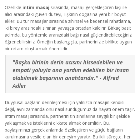
Özellikle
intim masaj
sırasında, masajı gerçekleştiren kişi ile
alıcı arasındaki güven düzeyi, ilişkinin doğasına yeni bir boyut
ekler. Bu tür masajlar sırasında zihinsel ve bedensel rahatlama,
iki birey arasındaki sınırları yavaşça ortadan kaldırır. Birkaç basit
adımda, bu yöntemle aranızdaki bağı nasıl güçlendirebileceğinizi
öğrenebilirsiniz. Örneğin başlangıçta, partnerinizle birlikte uygun
bir ortam oluşturmak önemlidir.
"Başka birinin derin acısını hissedebilen ve
empati yoluyla ona yardım edebilen bir insan
olabilmek başarının anahtarıdır." - Alfred
Adler
Duygusal bağların derinleşmesi için yalnızca masajın kendisi
değil, aynı zamanda onu nasıl sunduğumuz da hayati önem taşır.
İntim masaj sırasında, partnerinizin sınırlarına saygılı bir şekilde
yaklaşmak ve isteklerini dikkate almak önemlidir. Bu,
paylaşımınızı gerçek anlamda özelleştiren ve güçlü bağların
kurulmasına vesile olan bir deneyim yaratır. Bu ikili süreçte, her