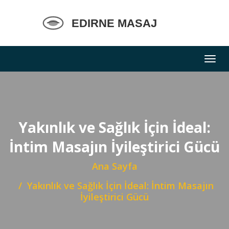
Yakınlık ve Sağlık İçin İdeal:
İntim Masajın İyileştirici Gücü
Ana Sayfa
Yakınlık ve Sağlık İçin İdeal: İntim Masajın
İyileştirici Gücü