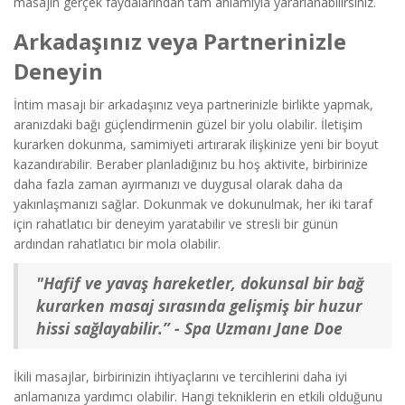
masajın gerçek faydalarından tam anlamıyla yararlanabilirsiniz.
Arkadaşınız veya Partnerinizle
Deneyin
İntim masajı bir arkadaşınız veya partnerinizle birlikte yapmak,
aranızdaki bağı güçlendirmenin güzel bir yolu olabilir. İletişim
kurarken dokunma, samimiyeti artırarak ilişkinize yeni bir boyut
kazandırabilir. Beraber planladığınız bu hoş aktivite, birbirinize
daha fazla zaman ayırmanızı ve duygusal olarak daha da
yakınlaşmanızı sağlar. Dokunmak ve dokunulmak, her iki taraf
için rahatlatıcı bir deneyim yaratabilir ve stresli bir günün
ardından rahatlatıcı bir mola olabilir.
"Hafif ve yavaş hareketler, dokunsal bir bağ
kurarken masaj sırasında gelişmiş bir huzur
hissi sağlayabilir.” - Spa Uzmanı Jane Doe
İkili masajlar, birbirinizin ihtiyaçlarını ve tercihlerini daha iyi
anlamanıza yardımcı olabilir. Hangi tekniklerin en etkili olduğunu