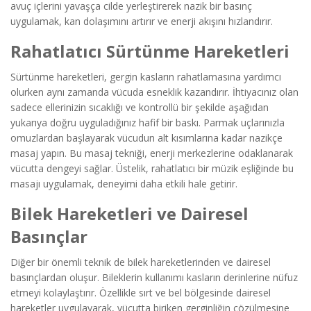
avuç içlerini yavaşça cilde yerleştirerek nazik bir basınç
uygulamak, kan dolaşımını artırır ve enerji akışını hızlandırır.
Rahatlatıcı Sürtünme Hareketleri
Sürtünme hareketleri, gergin kasların rahatlamasına yardımcı
olurken aynı zamanda vücuda esneklik kazandırır. İhtiyacınız olan
sadece ellerinizin sıcaklığı ve kontrollü bir şekilde aşağıdan
yukarıya doğru uyguladığınız hafif bir baskı. Parmak uçlarınızla
omuzlardan başlayarak vücudun alt kısımlarına kadar nazikçe
masaj yapın. Bu masaj tekniği, enerji merkezlerine odaklanarak
vücutta dengeyi sağlar. Üstelik, rahatlatıcı bir müzik eşliğinde bu
masajı uygulamak, deneyimi daha etkili hale getirir.
Bilek Hareketleri ve Dairesel
Basınçlar
Diğer bir önemli teknik de bilek hareketlerinden ve dairesel
basınçlardan oluşur. Bileklerin kullanımı kasların derinlerine nüfuz
etmeyi kolaylaştırır. Özellikle sırt ve bel bölgesinde dairesel
hareketler uygulayarak, vücutta biriken gerginliğin çözülmesine