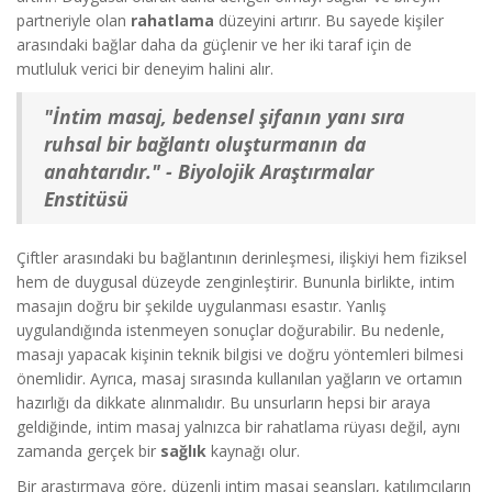
partneriyle olan
rahatlama
düzeyini artırır. Bu sayede kişiler
arasındaki bağlar daha da güçlenir ve her iki taraf için de
mutluluk verici bir deneyim halini alır.
"İntim masaj, bedensel şifanın yanı sıra
ruhsal bir bağlantı oluşturmanın da
anahtarıdır." - Biyolojik Araştırmalar
Enstitüsü
Çiftler arasındaki bu bağlantının derinleşmesi, ilişkiyi hem fiziksel
hem de duygusal düzeyde zenginleştirir. Bununla birlikte, intim
masajın doğru bir şekilde uygulanması esastır. Yanlış
uygulandığında istenmeyen sonuçlar doğurabilir. Bu nedenle,
masajı yapacak kişinin teknik bilgisi ve doğru yöntemleri bilmesi
önemlidir. Ayrıca, masaj sırasında kullanılan yağların ve ortamın
hazırlığı da dikkate alınmalıdır. Bu unsurların hepsi bir araya
geldiğinde, intim masaj yalnızca bir rahatlama rüyası değil, aynı
zamanda gerçek bir
sağlık
kaynağı olur.
Bir araştırmaya göre, düzenli intim masaj seansları, katılımcıların