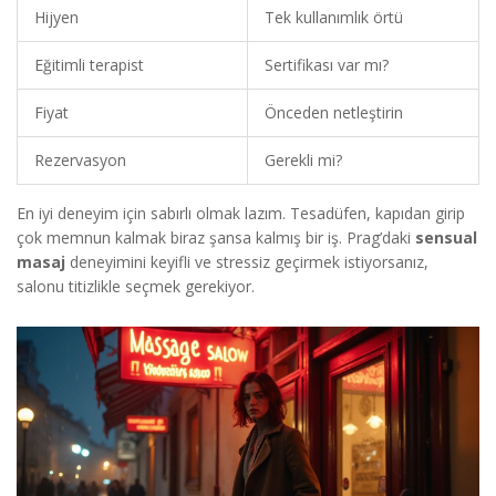
Hijyen
Tek kullanımlık örtü
Eğitimli terapist
Sertifikası var mı?
Fiyat
Önceden netleştirin
Rezervasyon
Gerekli mi?
En iyi deneyim için sabırlı olmak lazım. Tesadüfen, kapıdan girip
çok memnun kalmak biraz şansa kalmış bir iş. Prag’daki
sensual
masaj
deneyimini keyifli ve stressiz geçirmek istiyorsanız,
salonu titizlikle seçmek gerekiyor.