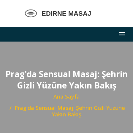
Prag'da Sensual Masaj: Şehrin
Gizli Yüzüne Yakın Bakış
Ana Sayfa
Prag'da Sensual Masaj: Şehrin Gizli Yüzüne
Yakın Bakış