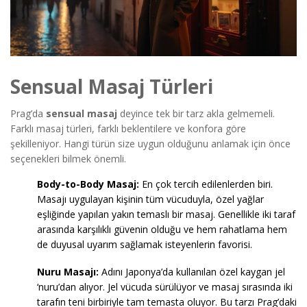
Sensual Masaj Türleri
Prag’da
sensual masaj
deyince tek bir tarz akla gelmemeli.
Farklı masaj türleri, farklı beklentilere ve konfora göre
şekilleniyor. Hangi türün size uygun olduğunu anlamak için önce
seçenekleri bilmek önemli.
Body-to-Body Masaj:
En çok tercih edilenlerden biri.
Masajı uygulayan kişinin tüm vücuduyla, özel yağlar
eşliğinde yapılan yakın temaslı bir masaj. Genellikle iki taraf
arasında karşılıklı güvenin olduğu ve hem rahatlama hem
de duyusal uyarım sağlamak isteyenlerin favorisi.
Nuru Masajı:
Adını Japonya’da kullanılan özel kaygan jel
‘nuru’dan alıyor. Jel vücuda sürülüyor ve masaj sırasında iki
tarafın teni birbiriyle tam temasta oluyor. Bu tarzı Prag’daki