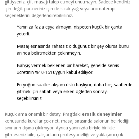
gittiyseniz, çift masajı talep etmeyi unutmayın. Sadece kendiniz
için değil, partneriniz için de sıcak yağ veya aromaterapi
seçeneklerini değerlendirebilirsiniz.
Yanınıza fazla eşya almayın, nispeten küçük bir çanta
yeterli.
Masaj esnasında rahatsız olduğunuz bir şey olursa bunu
anında belirtmekten çekinmeyin.
Bahşiş vermek beklenen bir hareket, genelde servis
ücretinin %10-15’i uygun kabul ediliyor.
En yoğun saatler akşam üstü başlıyor, daha boş saatlerde
gitmek için sabah veya erken öğleden sonrayı
seçebilirsiniz.
Küçük ama önemli bir detay: Prag’daki
erotik deneyimler
konusunda kurallar çok net, masaj sırasında salonun belirlediği
sınırların dışına çıkılmıyor. Ayrıca yanınızda biriyle birlikte
gitmeseniz bile, çalışanların profesyonelliği ve yaklaşımı çok