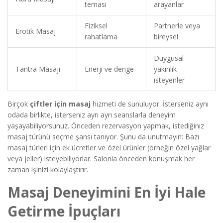
teması
arayanlar
Fiziksel
Partnerle veya
Erotik Masaj
rahatlama
bireysel
Duygusal
Tantra Masajı
Enerji ve denge
yakınlık
isteyenler
Birçok
çiftler için masaj
hizmeti de sunuluyor. İsterseniz aynı
odada birlikte, isterseniz ayrı ayrı seanslarla deneyim
yaşayabiliyorsunuz. Önceden rezervasyon yapmak, istediğiniz
masaj türünü seçme şansı tanıyor. Şunu da unutmayın: Bazı
masaj türleri için ek ücretler ve özel ürünler (örneğin özel yağlar
veya jeller) isteyebiliyorlar. Salonla önceden konuşmak her
zaman işinizi kolaylaştırır.
Masaj Deneyimini En İyi Hale
Getirme İpuçları