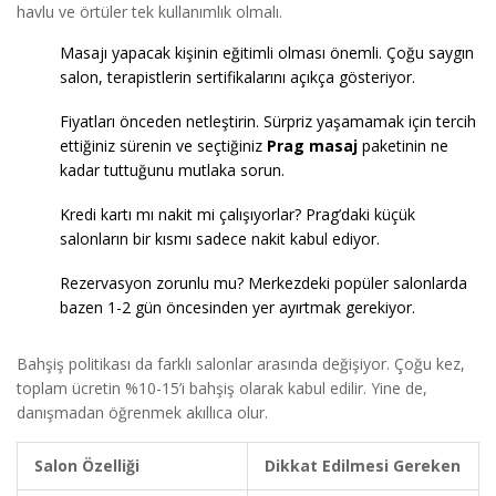
havlu ve örtüler tek kullanımlık olmalı.
Masajı yapacak kişinin eğitimli olması önemli. Çoğu saygın
salon, terapistlerin sertifikalarını açıkça gösteriyor.
Fiyatları önceden netleştirin. Sürpriz yaşamamak için tercih
ettiğiniz sürenin ve seçtiğiniz
Prag masaj
paketinin ne
kadar tuttuğunu mutlaka sorun.
Kredi kartı mı nakit mi çalışıyorlar? Prag’daki küçük
salonların bir kısmı sadece nakit kabul ediyor.
Rezervasyon zorunlu mu? Merkezdeki popüler salonlarda
bazen 1-2 gün öncesinden yer ayırtmak gerekiyor.
Bahşiş politikası da farklı salonlar arasında değişiyor. Çoğu kez,
toplam ücretin %10-15’i bahşiş olarak kabul edilir. Yine de,
danışmadan öğrenmek akıllıca olur.
Salon Özelliği
Dikkat Edilmesi Gereken