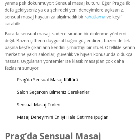
yanına pek dokunmuyor: Sensual masaj kültürü. Eğer Prag’a ilk
defa geldiyseniz ya da şehirdeki yeni deneyimlere açıksanız,
sensual masaj hayatınıza alışılmadık bir
rahatlama
ve keyif
katabilir.
Burada sensual masaj, sadece sıradan bir dinlenme yöntemi
değil. Bazen çiftlerin duygusal bağını güçlendiren, bazen de tek
başına keşfe çıkanların kendini şımarttığı bir ritüel. Özellikle şehrin
merkezine yakın salonlar, güvenlik ve hijyen konusunda oldukça
hassas. Uygulanan yöntemler ise klasik masajdan çok daha
fazlasını sunuyor.
Prag’da Sensual Masaj Kültürü
Salon Seçerken Bilmeniz Gerekenler
Sensual Masaj Türleri
Masaj Deneyimini En İyi Hale Getirme İpuçları
Prag’da Sensual Masaj