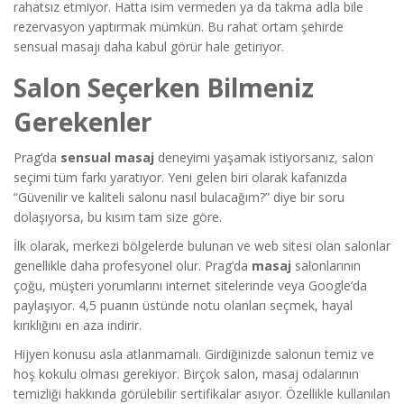
rahatsız etmiyor. Hatta isim vermeden ya da takma adla bile
rezervasyon yaptırmak mümkün. Bu rahat ortam şehirde
sensual masajı daha kabul görür hale getiriyor.
Salon Seçerken Bilmeniz
Gerekenler
Prag’da
sensual masaj
deneyimi yaşamak istiyorsanız, salon
seçimi tüm farkı yaratıyor. Yeni gelen biri olarak kafanızda
“Güvenilir ve kaliteli salonu nasıl bulacağım?” diye bir soru
dolaşıyorsa, bu kısım tam size göre.
İlk olarak, merkezi bölgelerde bulunan ve web sitesi olan salonlar
genellikle daha profesyonel olur. Prag’da
masaj
salonlarının
çoğu, müşteri yorumlarını internet sitelerinde veya Google’da
paylaşıyor. 4,5 puanın üstünde notu olanları seçmek, hayal
kırıklığını en aza indirir.
Hijyen konusu asla atlanmamalı. Girdiğinizde salonun temiz ve
hoş kokulu olması gerekiyor. Birçok salon, masaj odalarının
temizliği hakkında görülebilir sertifikalar asıyor. Özellikle kullanılan