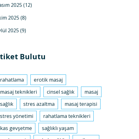
asım 2025
(12)
kim 2025
(8)
ylül 2025
(9)
tiket Bulutu
rahatlama
erotik masaj
masaj teknikleri
cinsel sağlık
masaj
sağlık
stres azaltma
masaj terapisi
stres yönetimi
rahatlama teknikleri
kas gevşetme
sağlıklı yaşam