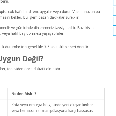
tenir.
apist çok hafif bir direnç uygular veya durur. Vücudunuzun bu
masını bekler. Bu işlem bazen dakikalar sürebilir.
rilir ve gün içinde dinlenmeniz tavsiye edilir. Bazı kişiler
 veya hafif baş dönmesi yaşayabilirler.
k durumlar için genellikle 3-6 seanslık bir seri önerilir.
Uygun Değil?
arı, tedaviden önce dikkatli olmalıdır.
Neden Riskli?
Kafa veya omurga bölgesinde yeni oluşan kırıklar
veya hematomlar manipülasyona karşı hassastır.