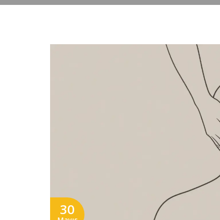
30
Mayıs