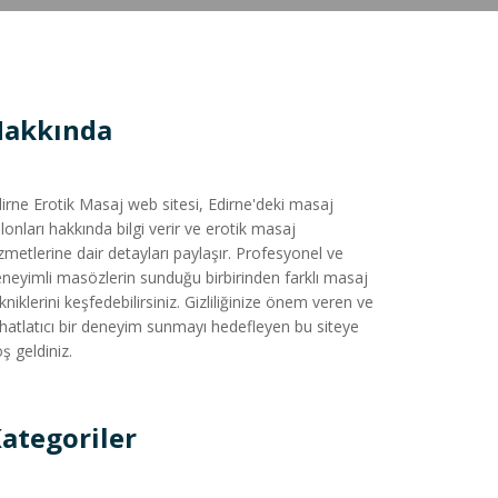
Hakkında
irne Erotik Masaj web sitesi, Edirne'deki masaj
lonları hakkında bilgi verir ve erotik masaj
zmetlerine dair detayları paylaşır. Profesyonel ve
neyimli masözlerin sunduğu birbirinden farklı masaj
kniklerini keşfedebilirsiniz. Gizliliğinize önem veren ve
hatlatıcı bir deneyim sunmayı hedefleyen bu siteye
ş geldiniz.
ategoriler