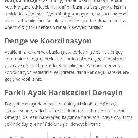
Footjob masajı
sırasında uygulanan basınç, masajın etkisini
büyük ölçüde etkileyebilir. Hafif bir basınçla başlayarak, kişinin
tepkilerini takip edin. Eğer rahat görünüyorsa, basıncı kademeli
olarak artırabilirsiniz. Ancak, sürekli iletişimde kalmak oldukça
önemlidir; çünkü herkesin rahatlık seviyesi farklıdır.
Denge ve Koordinasyon
Ayaklarınızı kullanmak başlangıçta zorlayıcı gelebilir. Dengeyi
korumak ve doğru hareketleri sürdürebilmek için, ilk başlarda
yavaş ve dikkatli hareketler yapabilirsiniz. Zamanla denge ve
koordinasyon yetilerinizi geliştirerek daha karmaşık hareketlere
geçiş yapabilirsiniz.
Farklı Ayak Hareketleri Deneyin
Footjob masajında başarılı olmak için tek bir tekniğe bağlı
kalmak yerine, farklı hareketler denemek daha etkili olacaktır.
Örneğin, dairesel hareketler, kaydırma hareketleri veya dokunma
şeklinde tüy gibi hafif dokunuşlar deneyebilirsiniz.