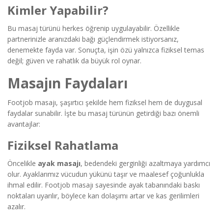
Kimler Yapabilir?
Bu masaj türünü herkes öğrenip uygulayabilir. Özellikle
partnerinizle aranızdaki bağı güçlendirmek istiyorsanız,
denemekte fayda var. Sonuçta, işin özü yalnızca fiziksel temas
değil; güven ve rahatlık da büyük rol oynar.
Masajın Faydaları
Footjob masajı, şaşırtıcı şekilde hem fiziksel hem de duygusal
faydalar sunabilir. İşte bu masaj türünün getirdiği bazı önemli
avantajlar:
Fiziksel Rahatlama
Öncelikle
ayak masajı
, bedendeki gerginliği azaltmaya yardımcı
olur. Ayaklarımız vücudun yükünü taşır ve maalesef çoğunlukla
ihmal edilir. Footjob masajı sayesinde ayak tabanındaki baskı
noktaları uyarılır, böylece kan dolaşımı artar ve kas gerilimleri
azalır.