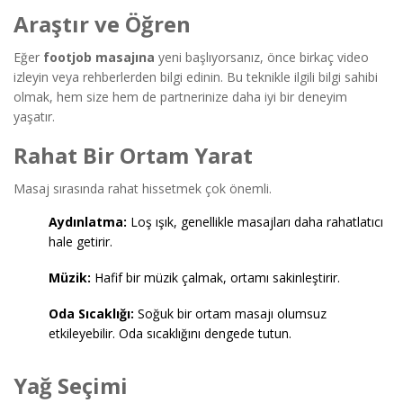
Araştır ve Öğren
Eğer
footjob masajına
yeni başlıyorsanız, önce birkaç video
izleyin veya rehberlerden bilgi edinin. Bu teknikle ilgili bilgi sahibi
olmak, hem size hem de partnerinize daha iyi bir deneyim
yaşatır.
Rahat Bir Ortam Yarat
Masaj sırasında rahat hissetmek çok önemli.
Aydınlatma:
Loş ışık, genellikle masajları daha rahatlatıcı
hale getirir.
Müzik:
Hafif bir müzik çalmak, ortamı sakinleştirir.
Oda Sıcaklığı:
Soğuk bir ortam masajı olumsuz
etkileyebilir. Oda sıcaklığını dengede tutun.
Yağ Seçimi