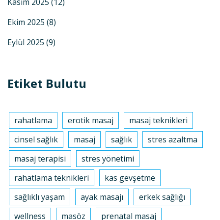
Kasım 2025
(12)
Ekim 2025
(8)
Eylül 2025
(9)
Etiket Bulutu
rahatlama
erotik masaj
masaj teknikleri
cinsel sağlık
masaj
sağlık
stres azaltma
masaj terapisi
stres yönetimi
rahatlama teknikleri
kas gevşetme
sağlıklı yaşam
ayak masajı
erkek sağlığı
wellness
masöz
prenatal masaj