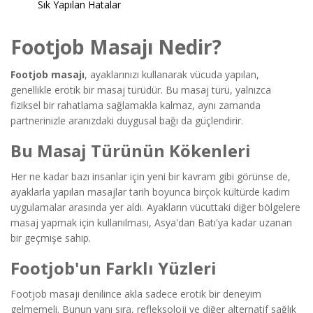
Sık Yapılan Hatalar
Footjob Masajı Nedir?
Footjob masajı
, ayaklarınızı kullanarak vücuda yapılan,
genellikle erotik bir masaj türüdür. Bu masaj türü, yalnızca
fiziksel bir rahatlama sağlamakla kalmaz, aynı zamanda
partnerinizle aranızdaki duygusal bağı da güçlendirir.
Bu Masaj Türünün Kökenleri
Her ne kadar bazı insanlar için yeni bir kavram gibi görünse de,
ayaklarla yapılan masajlar tarih boyunca birçok kültürde kadim
uygulamalar arasında yer aldı. Ayakların vücuttaki diğer bölgelere
masaj yapmak için kullanılması, Asya'dan Batı'ya kadar uzanan
bir geçmişe sahip.
Footjob'un Farklı Yüzleri
Footjob masajı denilince akla sadece erotik bir deneyim
gelmemeli. Bunun yanı sıra, refleksoloji ve diğer alternatif sağlık