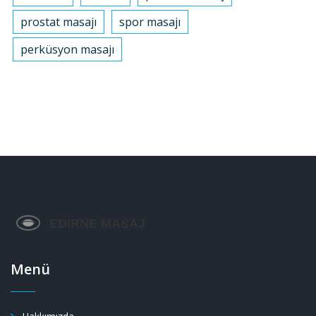
prostat masajı
spor masajı
perküsyon masajı
Menü