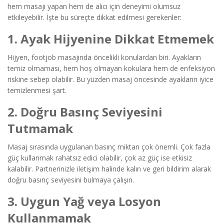
hem masajı yapan hem de alıcı için deneyimi olumsuz
etkileyebilir. İşte bu süreçte dikkat edilmesi gerekenler:
1. Ayak Hijyenine Dikkat Etmemek
Hijyen, footjob masajında öncelikli konulardan biri. Ayakların
temiz olmaması, hem hoş olmayan kokulara hem de enfeksiyon
riskine sebep olabilir. Bu yüzden masaj öncesinde ayakların iyice
temizlenmesi şart.
2. Doğru Basınç Seviyesini
Tutmamak
Masaj sırasında uygulanan basınç miktarı çok önemli. Çok fazla
güç kullanmak rahatsız edici olabilir, çok az güç ise etkisiz
kalabilir. Partnerinizle iletişim halinde kalın ve geri bildirim alarak
doğru basınç seviyesini bulmaya çalışın.
3. Uygun Yağ veya Losyon
Kullanmamak