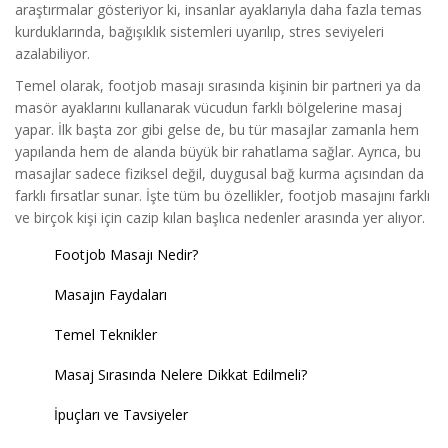
araştırmalar gösteriyor ki, insanlar ayaklarıyla daha fazla temas
kurduklarında, bağışıklık sistemleri uyarılıp, stres seviyeleri
azalabiliyor.
Temel olarak, footjob masajı sırasında kişinin bir partneri ya da
masör ayaklarını kullanarak vücudun farklı bölgelerine masaj
yapar. İlk başta zor gibi gelse de, bu tür masajlar zamanla hem
yapılanda hem de alanda büyük bir rahatlama sağlar. Ayrıca, bu
masajlar sadece fiziksel değil, duygusal bağ kurma açısından da
farklı fırsatlar sunar. İşte tüm bu özellikler, footjob masajını farklı
ve birçok kişi için cazip kılan başlıca nedenler arasında yer alıyor.
Footjob Masajı Nedir?
Masajın Faydaları
Temel Teknikler
Masaj Sırasında Nelere Dikkat Edilmeli?
İpuçları ve Tavsiyeler