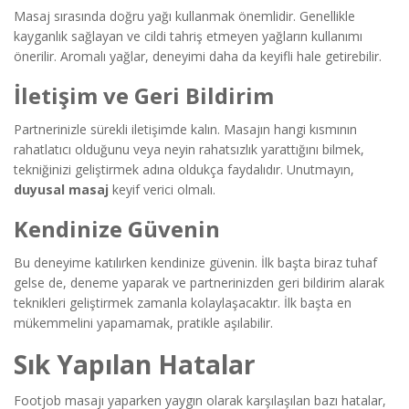
Masaj sırasında doğru yağı kullanmak önemlidir. Genellikle
kayganlık sağlayan ve cildi tahriş etmeyen yağların kullanımı
önerilir. Aromalı yağlar, deneyimi daha da keyifli hale getirebilir.
İletişim ve Geri Bildirim
Partnerinizle sürekli iletişimde kalın. Masajın hangi kısmının
rahatlatıcı olduğunu veya neyin rahatsızlık yarattığını bilmek,
tekniğinizi geliştirmek adına oldukça faydalıdır. Unutmayın,
duyusal masaj
keyif verici olmalı.
Kendinize Güvenin
Bu deneyime katılırken kendinize güvenin. İlk başta biraz tuhaf
gelse de, deneme yaparak ve partnerinizden geri bildirim alarak
teknikleri geliştirmek zamanla kolaylaşacaktır. İlk başta en
mükemmelini yapamamak, pratikle aşılabilir.
Sık Yapılan Hatalar
Footjob masajı yaparken yaygın olarak karşılaşılan bazı hatalar,