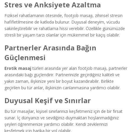
Stres ve Anksiyete Azaltma
Fiziksel rahatlamanın ötesinde, footjob masajı, zihinsel stresin
hafifletilmesine de katkıda bulunur. Duyusal deneyim, vücudu
sakinleştirebilir ve rahatlama hissi verebilir. Özellikle günümüzde
stresli bir yaşam tarzı olanlar için mükemmel bir kaçış olabilir.
Partnerler Arasında Bağın
Güçlenmesi
Erotik masaj
türleri arasında yer alan footjob masajı, partnerler
arasındaki bağı güçlendirir. Partnerinizle geçirdiğiniz kaliteli ve
yakın zaman, ilişkinize yeni bir boyut kazandırabilir. Birlikte
geçirilen bu tür anlar, ilişkinizin canlanmasına yardımcı olabilir.
Duyusal Keşif ve Sınırlar
Bu tür masajlar, kişisel sınırlarınızı keşfetmeniz için de bir fırsat
sunar. İç dünyanızı ve sevdiğiniz-duymaktan hoşlanmadığınız
şeyleri öğrenmenize yardımcı olabilir. Kendi zevklerinizi
keşfetmek için harika bir yol olabilir.