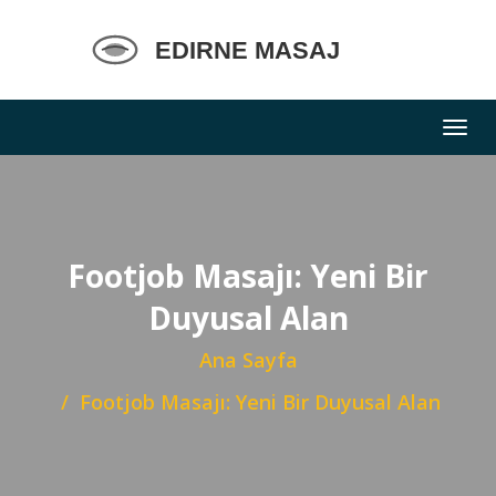
Footjob Masajı: Yeni Bir
Duyusal Alan
Ana Sayfa
Footjob Masajı: Yeni Bir Duyusal Alan