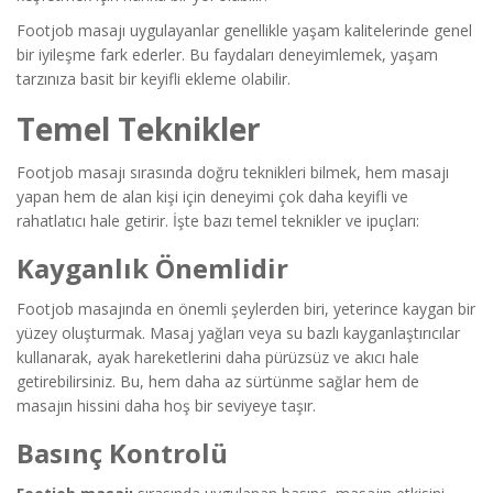
Footjob masajı uygulayanlar genellikle yaşam kalitelerinde genel
bir iyileşme fark ederler. Bu faydaları deneyimlemek, yaşam
tarzınıza basit bir keyifli ekleme olabilir.
Temel Teknikler
Footjob masajı sırasında doğru teknikleri bilmek, hem masajı
yapan hem de alan kişi için deneyimi çok daha keyifli ve
rahatlatıcı hale getirir. İşte bazı temel teknikler ve ipuçları:
Kayganlık Önemlidir
Footjob masajında en önemli şeylerden biri, yeterince kaygan bir
yüzey oluşturmak. Masaj yağları veya su bazlı kayganlaştırıcılar
kullanarak, ayak hareketlerini daha pürüzsüz ve akıcı hale
getirebilirsiniz. Bu, hem daha az sürtünme sağlar hem de
masajın hissini daha hoş bir seviyeye taşır.
Basınç Kontrolü