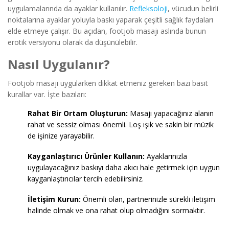
uygulamalarında da ayaklar kullanılır.
Refleksoloji
, vücudun belirli
noktalarına ayaklar yoluyla baskı yaparak çeşitli sağlık faydaları
elde etmeye çalışır. Bu açıdan, footjob masajı aslında bunun
erotik versiyonu olarak da düşünülebilir.
Nasıl Uygulanır?
Footjob masajı uygularken dikkat etmeniz gereken bazı basit
kurallar var. İşte bazıları:
Rahat Bir Ortam Oluşturun:
Masajı yapacağınız alanın
rahat ve sessiz olması önemli. Loş ışık ve sakin bir müzik
de işinize yarayabilir.
Kayganlaştırıcı Ürünler Kullanın:
Ayaklarınızla
uygulayacağınız baskıyı daha akıcı hale getirmek için uygun
kayganlaştırıcılar tercih edebilirsiniz.
İletişim Kurun:
Önemli olan, partnerinizle sürekli iletişim
halinde olmak ve ona rahat olup olmadığını sormaktır.