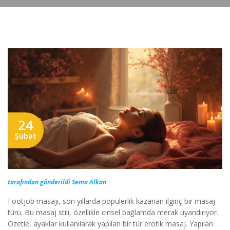
24
Şubat
tarafından gönderildi Sema Alkan
Footjob masajı, son yıllarda popülerlik kazanan ilginç bir masaj
türü. Bu masaj stili, özellikle cinsel bağlamda merak uyandırıyor.
Özetle, ayaklar kullanılarak yapılan bir tür erotik masaj. Yapılan