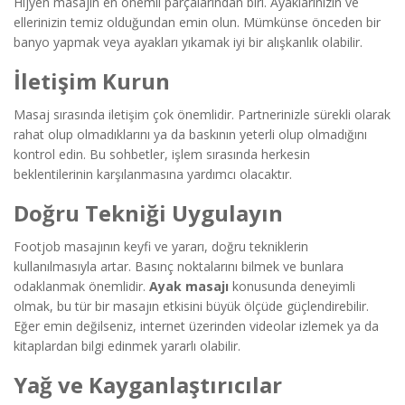
Hijyen masajın en önemli parçalarından biri. Ayaklarınızın ve
ellerinizin temiz olduğundan emin olun. Mümkünse önceden bir
banyo yapmak veya ayakları yıkamak iyi bir alışkanlık olabilir.
İletişim Kurun
Masaj sırasında iletişim çok önemlidir. Partnerinizle sürekli olarak
rahat olup olmadıklarını ya da baskının yeterli olup olmadığını
kontrol edin. Bu sohbetler, işlem sırasında herkesin
beklentilerinin karşılanmasına yardımcı olacaktır.
Doğru Tekniği Uygulayın
Footjob masajının keyfi ve yararı, doğru tekniklerin
kullanılmasıyla artar. Basınç noktalarını bilmek ve bunlara
odaklanmak önemlidir.
Ayak masajı
konusunda deneyimli
olmak, bu tür bir masajın etkisini büyük ölçüde güçlendirebilir.
Eğer emin değilseniz, internet üzerinden videolar izlemek ya da
kitaplardan bilgi edinmek yararlı olabilir.
Yağ ve Kayganlaştırıcılar