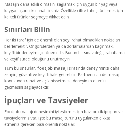
Masajın daha etkili olmasını sağlamak için uygun bir yağ veya
kayganlaştırıcı kullanabilirsiniz. Özellikle ciltte tahrişi önlemek için
kaliteli ürünler seçmeye dikkat edin.
Sınırları Bilin
Her iki taraf için de önemli olan şey, rahat olmadıkları noktaları
belirlemektir. Öngörülerden ya da zorlamalardan kaçınmak,
keyifli bir deneyim için önemlidir. Bunun bir sınav değil, rahatlama
ve keyif süreci olduğunu unutmayın.
Tüm bu unsurlar,
footjob masajı
sırasında deneyiminizi daha
zengin, güvenli ve keyifli hale getirebilir. Partnerinizin de masaj
konusunda rahat ve açık hissetmesi, deneyimin olumlu
geçmesini sağlayacaktır.
İpuçları ve Tavsiyeler
Footjob masajı deneyimini iyileştirmek için bazı pratik ipuçları ve
tavsiyelerimiz var. İşte bu masaj türünü uygularken dikkat
etmeniz gereken bazı önemli noktalar: