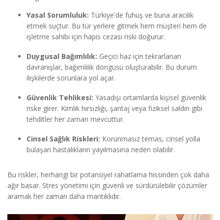
Yasal Sorumluluk:
Türkiye'de fuhuş ve buna aracılık
etmek suçtur. Bu tür yerlere gitmek hem müşteri hem de
işletme sahibi için hapis cezası riski doğurur.
Duygusal Bağımlılık:
Geçici haz için tekrarlanan
davranışlar, bağımlılık döngüsü oluşturabilir. Bu durum
ilişkilerde sorunlara yol açar.
Güvenlik Tehlikesi:
Yasadışı ortamlarda kişisel güvenlik
riske girer. Kimlik hırsızlığı, şantaj veya fiziksel saldırı gibi
tehditler her zaman mevcuttur.
Cinsel Sağlık Riskleri:
Korunmasız temas, cinsel yolla
bulaşan hastalıkların yayılmasına neden olabilir.
Bu riskler, herhangi bir potansiyel rahatlama hissinden çok daha
ağır basar. Stres yönetimi için güvenli ve sürdürülebilir çözümler
aramak her zaman daha mantıklıdır.