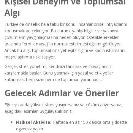
Kişisel Deneyim ve Toplumsal
Algı
Türkiye'de cinsellik hala tabu bir konu. İnsanlar cinsel ihtiyaçlarını
konuşmaktan çekiniyor. Bu durum, yanlış bilgiler ve yasadışı
çözümlerin yaygınlaşmasına neden oluyor. Özellikle erkekler
arasında "erotik masaj"ın normalleştirilmesi eğilimi görülüyor.
Ancak bu algı, toplumsal cinsiyet eşitsizliğini ve kadın istismarını
meşrulaştırma riski taşıyor.
Gerçek stres yönetimi, kendinizi tanımak ve ihtiyaçlarınızı
karşılamakla başlar. Bunu yapmak için yasal ve etik yollar
kullanmak, hem sizin hem de toplumun yararınadır.
Gelecek Adımlar ve Öneriler
Eğer şu anda yüksek stres yaşıyorsanız ve çözüm arıyorsanız,
aşağıdaki adımları uygulayabilirsiniz:
Fiziksel Aktivite:
Haftada en az 150 dakika orta şiddette
egzersiz yapın.