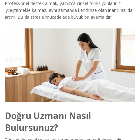
Profesyonel destek almak, yalnızca cinsel fonksiyonlarınızı
iyileştirmekle kalmaz, aynı zamanda kendinize olan inancınızı da
artırır. Bu da stresle mücadelede büyük bir avantajdır.
Doğru Uzmanı Nasıl
Bulursunuz?
Türkiye'de yasal masaj ve terapi merkezleri çoğalmaktadır.