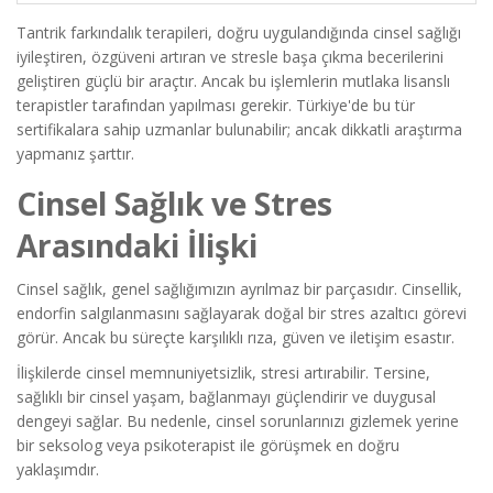
Tantrik farkındalık terapileri
, doğru uygulandığında cinsel sağlığı
iyileştiren, özgüveni artıran ve stresle başa çıkma becerilerini
geliştiren güçlü bir araçtır. Ancak bu işlemlerin mutlaka lisanslı
terapistler tarafından yapılması gerekir. Türkiye'de bu tür
sertifikalara sahip uzmanlar bulunabilir; ancak dikkatli araştırma
yapmanız şarttır.
Cinsel Sağlık ve Stres
Arasındaki İlişki
Cinsel sağlık, genel sağlığımızın ayrılmaz bir parçasıdır. Cinsellik,
endorfin salgılanmasını sağlayarak doğal bir stres azaltıcı görevi
görür. Ancak bu süreçte karşılıklı rıza, güven ve iletişim esastır.
İlişkilerde cinsel memnuniyetsizlik, stresi artırabilir. Tersine,
sağlıklı bir cinsel yaşam, bağlanmayı güçlendirir ve duygusal
dengeyi sağlar. Bu nedenle, cinsel sorunlarınızı gizlemek yerine
bir
seksolog
veya
psikoterapist
ile görüşmek en doğru
yaklaşımdır.