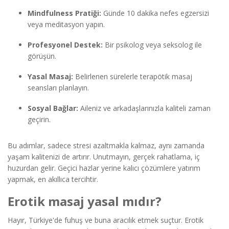
Mindfulness Pratiği:
Günde 10 dakika nefes egzersizi
veya meditasyon yapın.
Profesyonel Destek:
Bir psikolog veya seksolog ile
görüşün.
Yasal Masaj:
Belirlenen sürelerle terapötik masaj
seansları planlayın.
Sosyal Bağlar:
Aileniz ve arkadaşlarınızla kaliteli zaman
geçirin.
Bu adımlar, sadece stresi azaltmakla kalmaz, aynı zamanda
yaşam kalitenizi de artırır. Unutmayın, gerçek rahatlama, iç
huzurdan gelir. Geçici hazlar yerine kalıcı çözümlere yatırım
yapmak, en akıllıca tercihtir.
Erotik masaj yasal mıdır?
Hayır, Türkiye'de fuhuş ve buna aracılık etmek suçtur. Erotik