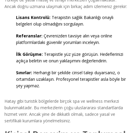
Ancak doğru uzmana ulaşmak için birkaç adım izlemeniz gerekir:
Lisans Kontrolü:
Terapistin sağlık Bakanlığı onaylı
belgeleri olup olmadığını sorgulayın.
Referanslar:
Çevrenizden tavsiye alın veya online
platformlardaki güvenilir yorumları inceleyin.
İlk Görüşme:
Terapistle yüz yüze görüşün. Hedeflerinizi
açıkça belirtin ve onun yaklaşımını değerlendirin.
Sınırlar:
Herhangi bir şekilde cinsel talep duyarsanız, o
ortamdan uzaklaşın. Profesyonel terapistler asla böyle bir
şey yapmaz.
Hatay gibi turistik bölgelerde birçok spa ve wellness merkezi
bulunmaktadır. Bu merkezlerin çoğu uluslararası standartlarda
hizmet verir. Ancak yine de dikkatli olmalı, sadece yasal ve
sertifikalı kurumlara yönelmelisiniz.