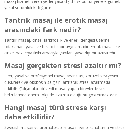
masaj hizmeti veren yerler yasa dışıdır ve bu tür yerlere gitmek
yasal sorumluluk doğurur.
Tantrik masaj ile erotik masaj
arasındaki fark nedir?
Tantrik masaj, cinsel farkındalık ve enerji dengesi üzerine
odaklanan, yasal ve terapötik bir uygulamadır. Erotik masaj ise
cinsel haz veya ilişki amacıyla yapılan, yasa dışı bir aktivitedir.
Masaj gerçekten stresi azaltır mı?
Evet, yasal ve profesyonel masaj seansları, kortizol seviyesini
düşürerek ve oksitosin salgısını artırarak stresi azaltmada
etkilidir. Çalışmalar, düzenli masaj yapan bireylerde stres
belirtilerinde önemli ölçüde azalma olduğunu göstermektedir.
Hangi masaj türü strese karşı
daha etkilidir?
Swedish masajı ve aromaterapi masajı, genel rahatlama ve stres