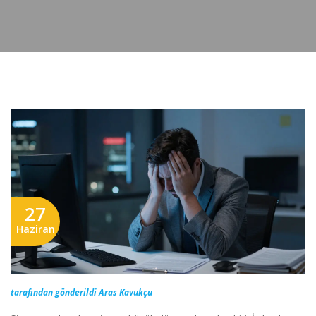
27
Haziran
tarafından gönderildi Aras Kavukçu