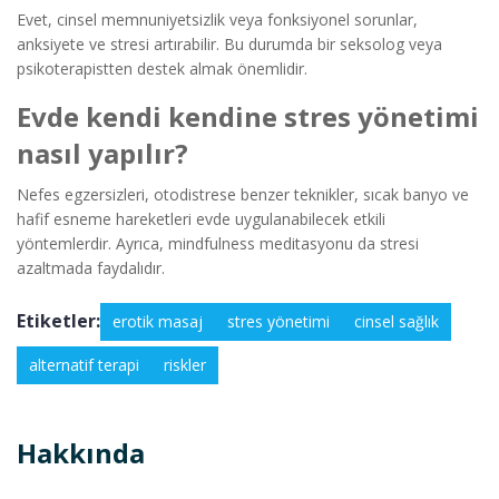
Evet, cinsel memnuniyetsizlik veya fonksiyonel sorunlar,
anksiyete ve stresi artırabilir. Bu durumda bir seksolog veya
psikoterapistten destek almak önemlidir.
Evde kendi kendine stres yönetimi
nasıl yapılır?
Nefes egzersizleri, otodistrese benzer teknikler, sıcak banyo ve
hafif esneme hareketleri evde uygulanabilecek etkili
yöntemlerdir. Ayrıca, mindfulness meditasyonu da stresi
azaltmada faydalıdır.
Etiketler:
erotik masaj
stres yönetimi
cinsel sağlık
alternatif terapi
riskler
Hakkında