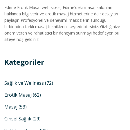
Edirne Erotik Masaj web sitesi, Edirne'deki masaj salonları
hakkında bilgi verir ve erotik masaj hizmetlerine dair detayları
paylaşır. Profesyonel ve deneyimli masözlerin sunduğu
birbirinden farklı masaj tekniklerini keşfedebilirsiniz. Gizliliğinize
önem veren ve rahatlatıcı bir deneyim sunmayı hedefleyen bu
siteye hoş geldiniz.
Kategoriler
Sağlık ve Wellness
(72)
Erotik Masaj
(62)
Masaj
(53)
Cinsel Sağlık
(29)