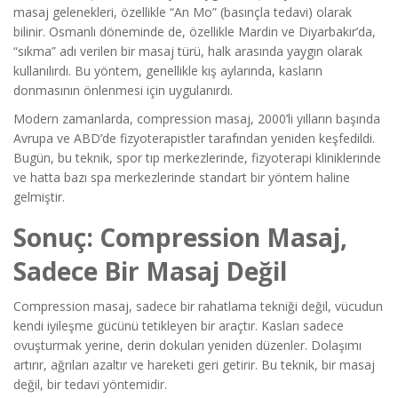
masaj gelenekleri, özellikle “An Mo” (basınçla tedavi) olarak
bilinir. Osmanlı döneminde de, özellikle Mardin ve Diyarbakır’da,
“sıkma” adı verilen bir masaj türü, halk arasında yaygın olarak
kullanılırdı. Bu yöntem, genellikle kış aylarında, kasların
donmasının önlenmesi için uygulanırdı.
Modern zamanlarda, compression masaj, 2000’li yılların başında
Avrupa ve ABD’de fizyoterapistler tarafından yeniden keşfedildi.
Bugün, bu teknik, spor tıp merkezlerinde, fizyoterapi kliniklerinde
ve hatta bazı spa merkezlerinde standart bir yöntem haline
gelmiştir.
Sonuç: Compression Masaj,
Sadece Bir Masaj Değil
Compression masaj, sadece bir rahatlama tekniği değil, vücudun
kendi iyileşme gücünü tetikleyen bir araçtır. Kasları sadece
ovuşturmak yerine, derin dokuları yeniden düzenler. Dolaşımı
artırır, ağrıları azaltır ve hareketi geri getirir. Bu teknik, bir masaj
değil, bir tedavi yöntemidir.