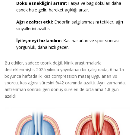
Doku esnekliğini artırır:
Fasya ve bağ dokuları daha
esnek hale gelir, hareket açıklığı artar.
Ağrı azaltıcı etki:
Endorfin salgılanmasını tetikler, ağrı
sinyallerini azaltır.
İyileşmeyi hızlandırır:
Kas hasarları ve spor sonrası
yorgunluk, daha hızlı geçer.
Bu etkiler, sadece teorik değil, klinik araştırmalarla
desteklenmiştir. 2025 yılında yayınlanan bir çalışmada, 6 hafta
boyunca haftada iki kez compression masaj uygulanan 80
sporcu, kas ağrısı süresini %42 oranında azalttı. Aynı zamanda,
antrenman sonrası geri dönüş süreleri de ortalama 1.8 gün
azaldı.