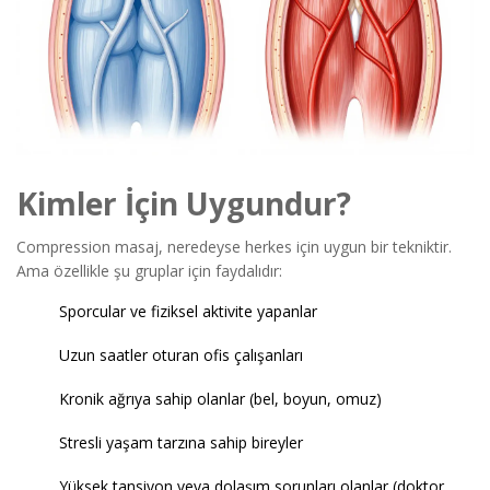
Kimler İçin Uygundur?
Compression masaj, neredeyse herkes için uygun bir tekniktir.
Ama özellikle şu gruplar için faydalıdır:
Sporcular ve fiziksel aktivite yapanlar
Uzun saatler oturan ofis çalışanları
Kronik ağrıya sahip olanlar (bel, boyun, omuz)
Stresli yaşam tarzına sahip bireyler
Yüksek tansiyon veya dolaşım sorunları olanlar (doktor