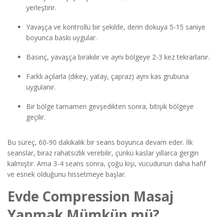
yerleştirir.
Yavaşça ve kontrollü bir şekilde, derin dokuya 5-15 saniye
boyunca baskı uygular.
Basınç, yavaşça bırakılır ve aynı bölgeye 2-3 kez tekrarlanır.
Farklı açılarla (dikey, yatay, çapraz) aynı kas grubuna
uygulanır.
Bir bölge tamamen gevşedikten sonra, bitişik bölgeye
geçilir.
Bu süreç, 60-90 dakikalık bir seans boyunca devam eder. İlk
seanslar, biraz rahatsızlık verebilir, çünkü kaslar yıllarca gergin
kalmıştır. Ama 3-4 seans sonra, çoğu kişi, vücudunun daha hafif
ve esnek olduğunu hissetmeye başlar.
Evde Compression Masaj
Yapmak Mümkün mü?