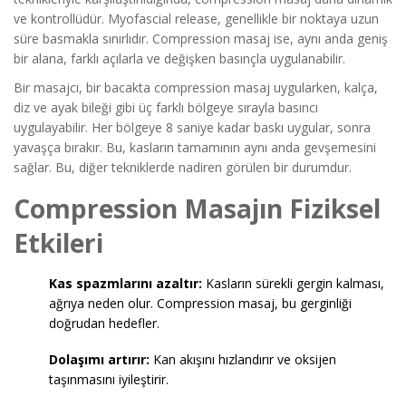
ve kontrollüdür. Myofascial release, genellikle bir noktaya uzun
süre basmakla sınırlıdır. Compression masaj ise, aynı anda geniş
bir alana, farklı açılarla ve değişken basınçla uygulanabilir.
Bir masajcı, bir bacakta compression masaj uygularken, kalça,
diz ve ayak bileği gibi üç farklı bölgeye sırayla basıncı
uygulayabilir. Her bölgeye 8 saniye kadar baskı uygular, sonra
yavaşça bırakır. Bu, kasların tamamının aynı anda gevşemesini
sağlar. Bu, diğer tekniklerde nadiren görülen bir durumdur.
Compression Masajın Fiziksel
Etkileri
Kas spazmlarını azaltır:
Kasların sürekli gergin kalması,
ağrıya neden olur. Compression masaj, bu gerginliği
doğrudan hedefler.
Dolaşımı artırır:
Kan akışını hızlandırır ve oksijen
taşınmasını iyileştirir.