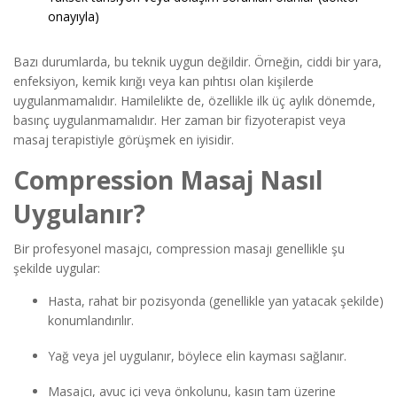
onayıyla)
Bazı durumlarda, bu teknik uygun değildir. Örneğin, ciddi bir yara,
enfeksiyon, kemik kırığı veya kan pıhtısı olan kişilerde
uygulanmamalıdır. Hamilelikte de, özellikle ilk üç aylık dönemde,
basınç uygulanmamalıdır. Her zaman bir fizyoterapist veya
masaj terapistiyle görüşmek en iyisidir.
Compression Masaj Nasıl
Uygulanır?
Bir profesyonel masajcı, compression masajı genellikle şu
şekilde uygular:
Hasta, rahat bir pozisyonda (genellikle yan yatacak şekilde)
konumlandırılır.
Yağ veya jel uygulanır, böylece elin kayması sağlanır.
Masajcı, avuç içi veya önkolunu, kasın tam üzerine