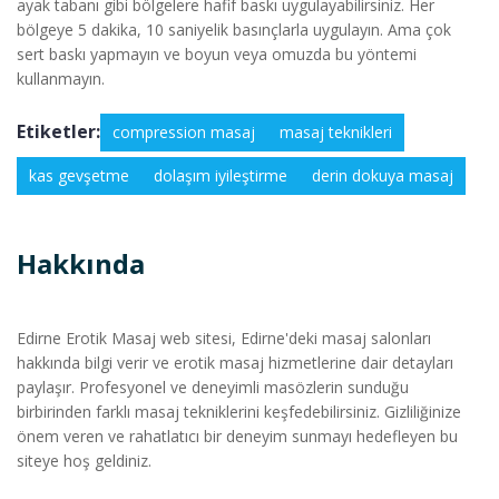
ayak tabanı gibi bölgelere hafif baskı uygulayabilirsiniz. Her
bölgeye 5 dakika, 10 saniyelik basınçlarla uygulayın. Ama çok
sert baskı yapmayın ve boyun veya omuzda bu yöntemi
kullanmayın.
Etiketler:
compression masaj
masaj teknikleri
kas gevşetme
dolaşım iyileştirme
derin dokuya masaj
Hakkında
Edirne Erotik Masaj web sitesi, Edirne'deki masaj salonları
hakkında bilgi verir ve erotik masaj hizmetlerine dair detayları
paylaşır. Profesyonel ve deneyimli masözlerin sunduğu
birbirinden farklı masaj tekniklerini keşfedebilirsiniz. Gizliliğinize
önem veren ve rahatlatıcı bir deneyim sunmayı hedefleyen bu
siteye hoş geldiniz.