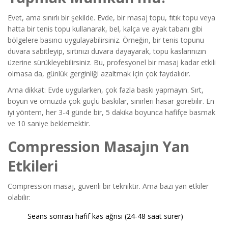
Evet, ama sınırlı bir şekilde. Evde, bir masaj topu, fıtık topu veya
hatta bir tenis topu kullanarak, bel, kalça ve ayak tabanı gibi
bölgelere basıncı uygulayabilirsiniz. Örneğin, bir tenis topunu
duvara sabitleyip, sırtınızı duvara dayayarak, topu kaslarınızın
üzerine sürükleyebilirsiniz. Bu, profesyonel bir masaj kadar etkili
olmasa da, günlük gerginliği azaltmak için çok faydalıdır.
Ama dikkat: Evde uygularken, çok fazla baskı yapmayın. Sırt,
boyun ve omuzda çok güçlü baskılar, sinirleri hasar görebilir. En
iyi yöntem, her 3-4 günde bir, 5 dakika boyunca hafifçe basmak
ve 10 saniye beklemektir.
Compression Masajın Yan
Etkileri
Compression masaj, güvenli bir tekniktir. Ama bazı yan etkiler
olabilir:
Seans sonrası hafif kas ağrısı (24-48 saat sürer)