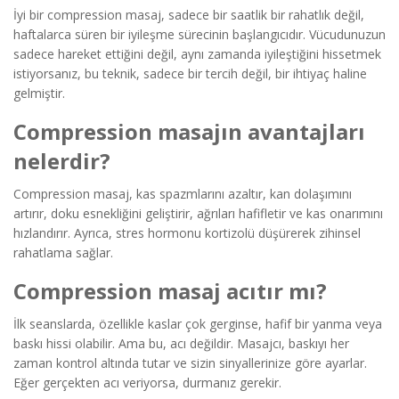
İyi bir compression masaj, sadece bir saatlik bir rahatlık değil,
haftalarca süren bir iyileşme sürecinin başlangıcıdır. Vücudunuzun
sadece hareket ettiğini değil, aynı zamanda iyileştiğini hissetmek
istiyorsanız, bu teknik, sadece bir tercih değil, bir ihtiyaç haline
gelmiştir.
Compression masajın avantajları
nelerdir?
Compression masaj, kas spazmlarını azaltır, kan dolaşımını
artırır, doku esnekliğini geliştirir, ağrıları hafifletir ve kas onarımını
hızlandırır. Ayrıca, stres hormonu kortizolü düşürerek zihinsel
rahatlama sağlar.
Compression masaj acıtır mı?
İlk seanslarda, özellikle kaslar çok gerginse, hafif bir yanma veya
baskı hissi olabilir. Ama bu, acı değildir. Masajcı, baskıyı her
zaman kontrol altında tutar ve sizin sinyallerinize göre ayarlar.
Eğer gerçekten acı veriyorsa, durmanız gerekir.