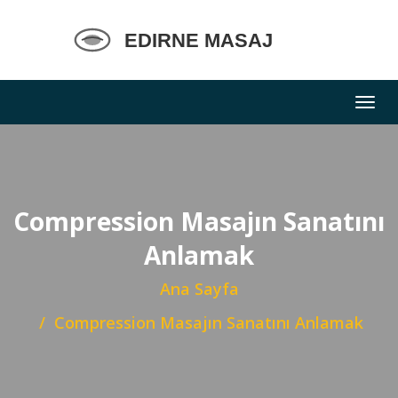
Compression Masajın Sanatını
Anlamak
Ana Sayfa
Compression Masajın Sanatını Anlamak