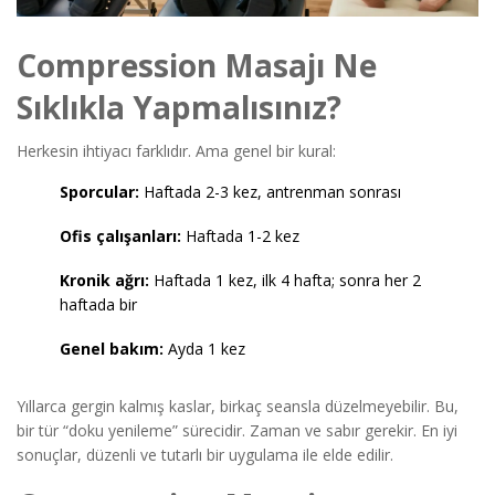
Compression Masajı Ne
Sıklıkla Yapmalısınız?
Herkesin ihtiyacı farklıdır. Ama genel bir kural:
Sporcular:
Haftada 2-3 kez, antrenman sonrası
Ofis çalışanları:
Haftada 1-2 kez
Kronik ağrı:
Haftada 1 kez, ilk 4 hafta; sonra her 2
haftada bir
Genel bakım:
Ayda 1 kez
Yıllarca gergin kalmış kaslar, birkaç seansla düzelmeyebilir. Bu,
bir tür “doku yenileme” sürecidir. Zaman ve sabır gerekir. En iyi
sonuçlar, düzenli ve tutarlı bir uygulama ile elde edilir.