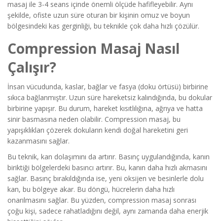
masaj ile 3-4 seans içinde önemli ölçüde hafifleyebilir. Aynı
şekilde, ofiste uzun süre oturan bir kişinin omuz ve boyun
bölgesindeki kas gerginliği, bu teknikle çok daha hızlı çözülür.
Compression Masaj Nasıl
Çalışır?
İnsan vücudunda, kaslar, bağlar ve fasya (doku örtüsü) birbirine
sıkıca bağlanmıştır. Uzun süre hareketsiz kalındığında, bu dokular
birbirine yapışır. Bu durum, hareket kısıtlılığına, ağrıya ve hatta
sinir basmasına neden olabilir. Compression masaj, bu
yapışıklıkları çözerek dokuların kendi doğal hareketini geri
kazanmasını sağlar.
Bu teknik, kan dolaşımını da artırır. Basınç uygulandığında, kanın
biriktiği bölgelerdeki basıncı artırır. Bu, kanın daha hızlı akmasını
sağlar. Basınç bırakıldığında ise, yeni oksijen ve besinlerle dolu
kan, bu bölgeye akar. Bu döngü, hücrelerin daha hızlı
onarılmasını sağlar. Bu yüzden, compression masaj sonrası
çoğu kişi, sadece rahatladığını değil, aynı zamanda daha enerjik