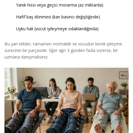
Yanık hissi veya geçici morarma (az miktarda)
Hafif baş dönmesi (kan basıncı değiştiğinde)
Uyku hali (vücut iyileşmeye odaklandığında)
Bu yan etkiler, tamamen normaldir ve vücudun kendi iyileşme
sürecinin bir parçasıdır. Eğer ağrı 3 günden fazla sürerse, bir
uzmana danışmalısınız.