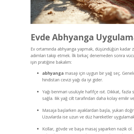
Evde Abhyanga Uygulama
Ev ortamında abhyanga yapmak, düşündüğün kadar zah
adımları takip etmek. İlk birkaç denemeden sonra vüc
işin pratiğine bakalım:
abhyanga
masajı için uygun bir yağ seç. Genel
hindistan cevizi yağı da iyi gider.
Yağı benmari usulüyle hafifçe ısıt. Dikkat, fazla
sağla. Ilık yağ cilt tarafından daha kolay emilir ve 
Masaja başlarken ayaklardan başla, yukarı doğru 
Uzuvlarda ise uzun ve düz hareketler uygulama
Kollar, gövde ve başa masaj yaparken nazik ol.