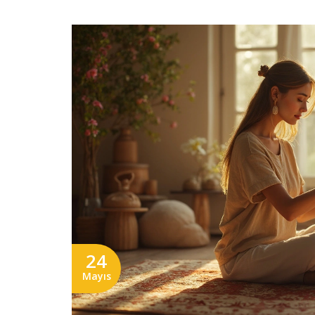
24
Mayıs