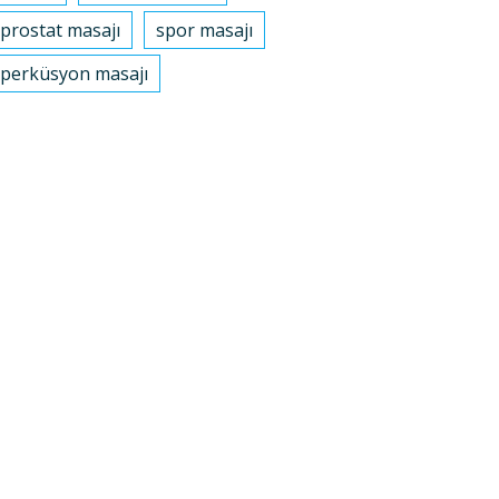
prostat masajı
spor masajı
perküsyon masajı