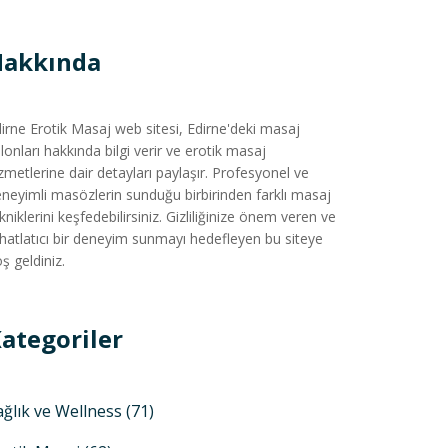
Hakkında
irne Erotik Masaj web sitesi, Edirne'deki masaj
lonları hakkında bilgi verir ve erotik masaj
zmetlerine dair detayları paylaşır. Profesyonel ve
neyimli masözlerin sunduğu birbirinden farklı masaj
kniklerini keşfedebilirsiniz. Gizliliğinize önem veren ve
hatlatıcı bir deneyim sunmayı hedefleyen bu siteye
ş geldiniz.
ategoriler
ağlık ve Wellness
(71)