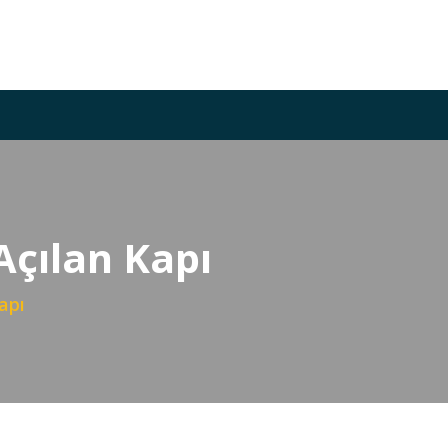
Açılan Kapı
apı