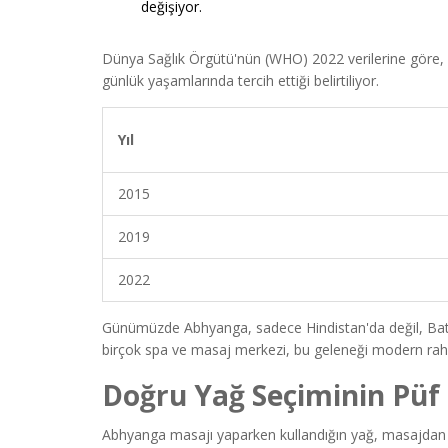
değişiyor.
Dünya Sağlık Örgütü'nün (WHO) 2022 verilerine göre, H
günlük yaşamlarında tercih ettiği belirtiliyor.
Yıl
2015
2019
2022
Günümüzde Abhyanga, sadece Hindistan'da değil, Batı'
birçok spa ve masaj merkezi, bu geleneği modern rahatl
Doğru Yağ Seçiminin Püf
Abhyanga masajı yaparken kullandığın yağ, masajdan alac