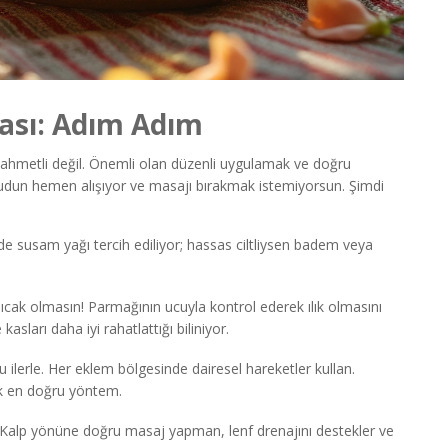
sı: Adım Adım
metli değil. Önemli olan düzenli uygulamak ve doğru
udun hemen alışıyor ve masajı bırakmak istemiyorsun. Şimdi
de susam yağı tercih ediliyor; hassas ciltliysen badem veya
 sıcak olmasın! Parmağının ucuyla kontrol ederek ılık olmasını
kasları daha iyi rahatlattığı biliniyor.
ilerle. Her eklem bölgesinde dairesel hareketler kullan.
k en doğru yöntem.
 Kalp yönüne doğru masaj yapman, lenf drenajını destekler ve