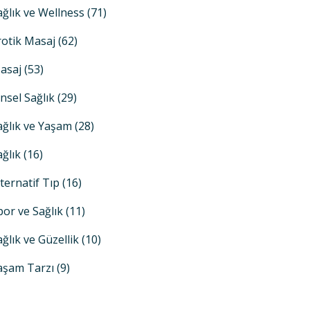
ağlık ve Wellness
(71)
rotik Masaj
(62)
asaj
(53)
insel Sağlık
(29)
ağlık ve Yaşam
(28)
ağlık
(16)
lternatif Tıp
(16)
por ve Sağlık
(11)
ağlık ve Güzellik
(10)
aşam Tarzı
(9)