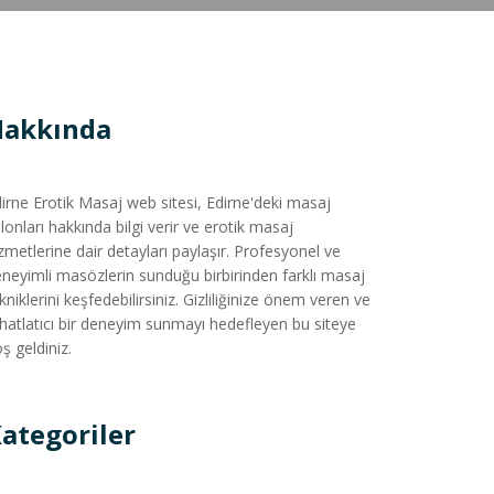
Hakkında
irne Erotik Masaj web sitesi, Edirne'deki masaj
lonları hakkında bilgi verir ve erotik masaj
zmetlerine dair detayları paylaşır. Profesyonel ve
neyimli masözlerin sunduğu birbirinden farklı masaj
kniklerini keşfedebilirsiniz. Gizliliğinize önem veren ve
hatlatıcı bir deneyim sunmayı hedefleyen bu siteye
ş geldiniz.
ategoriler