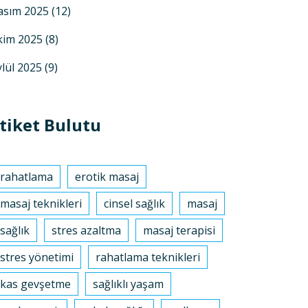
asım 2025
(12)
kim 2025
(8)
ylül 2025
(9)
tiket Bulutu
rahatlama
erotik masaj
masaj teknikleri
cinsel sağlık
masaj
sağlık
stres azaltma
masaj terapisi
stres yönetimi
rahatlama teknikleri
kas gevşetme
sağlıklı yaşam