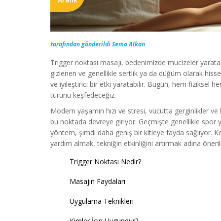
tarafından gönderildi Sema Alkan
Trigger noktası masajı, bedenimizde mucizeler yaratab
gizlenen ve genellikle sertlik ya da düğüm olarak hisse
ve iyileştirici bir etki yaratabilir. Bugün, hem fiziksel 
türünü keşfedeceğiz.
Modern yaşamın hızı ve stresi, vücutta gerginlikler ve k
bu noktada devreye giriyor. Geçmişte genellikle spor ya
yöntem, şimdi daha geniş bir kitleye fayda sağlıyor. Ke
yardım almak, tekniğin etkinliğini artırmak adına öneri
Trigger Noktası Nedir?
Masajın Faydaları
Uygulama Teknikleri
Kimler İçin Uygundur?