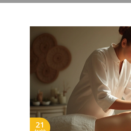
21
Aralık