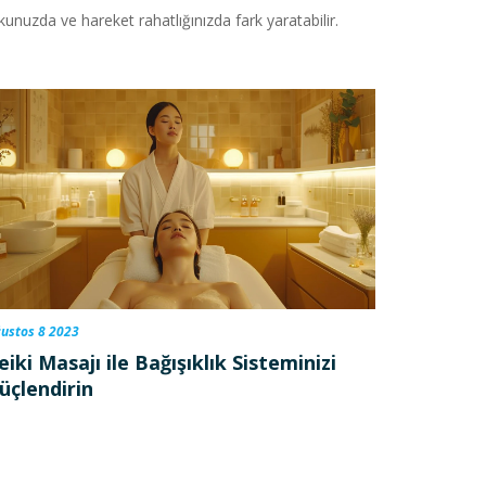
nuzda ve hareket rahatlığınızda fark yaratabilir.
ustos 8 2023
eiki Masajı ile Bağışıklık Sisteminizi
üçlendirin