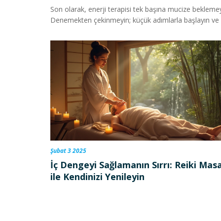
Son olarak, enerji terapisi tek başına mucize beklemey
Denemekten çekinmeyin; küçük adımlarla başlayın ve bed
Şubat 3 2025
İç Dengeyi Sağlamanın Sırrı: Reiki Masa
ile Kendinizi Yenileyin