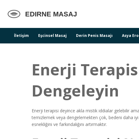
İletişim
Eşcinsel Masaj
Derin Penis Masajı
Asya Ero
Enerji Terapi
Dengeleyin
Enerji terapisi deyince akla mistik iddialar gelebilir a
temizlemek veya dengelemekten çok, bedeni daha iyi hi
esnekliğini ve farkındalığını artırmaktır.