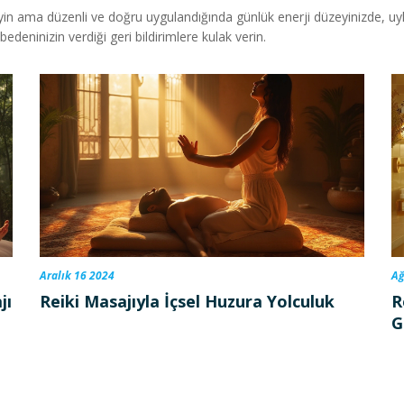
in ama düzenli ve doğru uygulandığında günlük enerji düzeyinizde, uyku
eninizin verdiği geri bildirimlere kulak verin.
Aralık 16 2024
Ağ
jı
Reiki Masajıyla İçsel Huzura Yolculuk
R
G