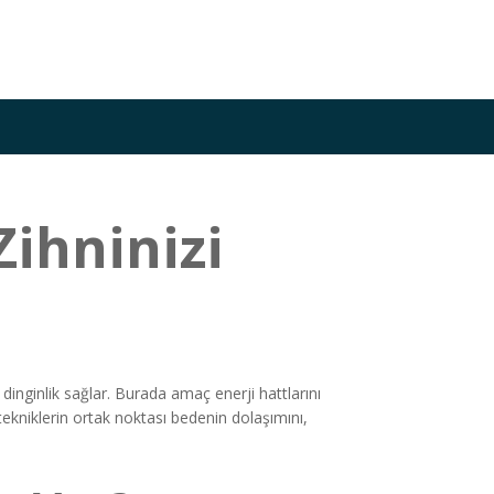
Zihninizi
 dinginlik sağlar. Burada amaç enerji hattlarını
kniklerin ortak noktası bedenin dolaşımını,