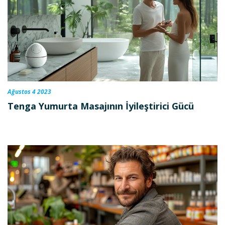
Ağustos 4 2023
Tenga Yumurta Masajının İyileştirici Gücü