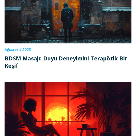
Ağustos 4 2023
BDSM Masajı: Duyu Deneyimini Terapötik Bir
Keşif