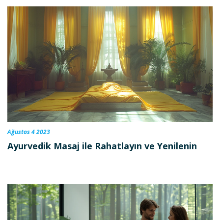
Ağustos 4 2023
Ayurvedik Masaj ile Rahatlayın ve Yenilenin