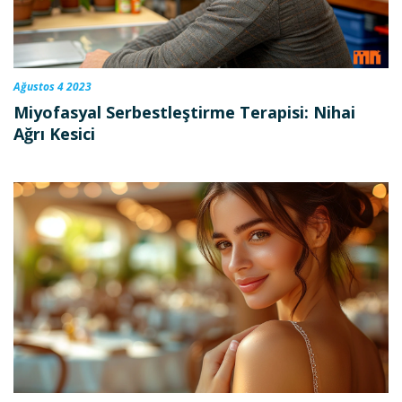
Ağustos 4 2023
Miyofasyal Serbestleştirme Terapisi: Nihai
Ağrı Kesici