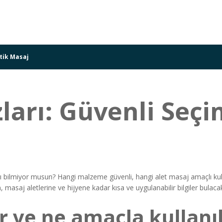
tik Masaj
ları: Güvenli Seçi
bilmiyor musun? Hangi malzeme güvenli, hangi alet masaj amaçlı kullanıla
masaj aletlerine ve hijyene kadar kısa ve uygulanabilir bilgiler bulacak
r ve ne amaçla kullanıl