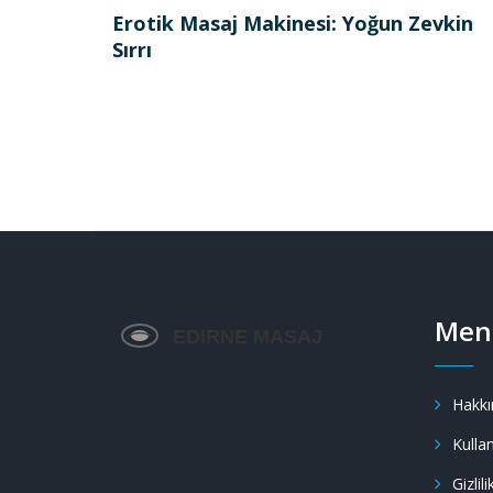
Erotik Masaj Makinesi: Yoğun Zevkin
Sırrı
Men
Hakkı
Kullan
Gizlili