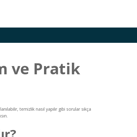
m ve Pratik
bilir, temizlik nasıl yapılır gibi sorular sıkça
sın.
ır?