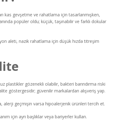
ıları kas gevşetme ve rahatlama için tasarlanmışken,
anında popüler oldu; küçük, taşınabilir ve farklı dokular
n aleti, nazik rahatlama için düşük hızda titreşim
ite
 plastikler gözenekli olabilir, bakteri barındırma riski
lite göstergesidir; güvenilir markalardan alışveriş yap.
 alerji geçmişin varsa hipoalerjenik ürünleri tercih et.
ım için ayrı başlıklar veya bariyerler kullan.