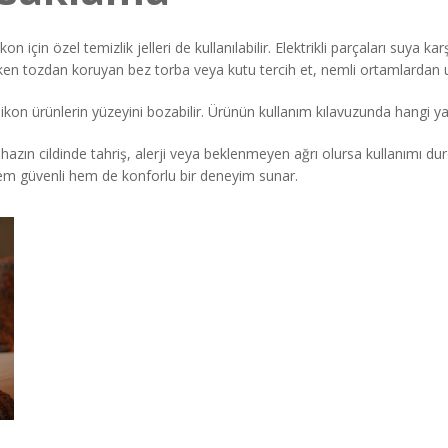
için özel temizlik jelleri de kullanılabilir. Elektrikli parçaları suya karş
rken tozdan koruyan bez torba veya kutu tercih et, nemli ortamlardan u
ilikon ürünlerin yüzeyini bozabilir. Ürünün kullanım kılavuzunda hangi 
hazın cildinde tahriş, alerji veya beklenmeyen ağrı olursa kullanımı dur
 hem güvenli hem de konforlu bir deneyim sunar.