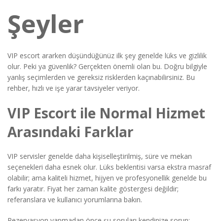
Şeyler
VIP escort ararken düşündüğünüz ilk şey genelde lüks ve gizlilik
olur. Peki ya güvenlik? Gerçekten önemli olan bu. Doğru bilgiyle
yanlış seçimlerden ve gereksiz risklerden kaçınabilirsiniz. Bu
rehber, hızlı ve işe yarar tavsiyeler veriyor.
VIP Escort ile Normal Hizmet
Arasındaki Farklar
VIP servisler genelde daha kişiselleştirilmiş, süre ve mekan
seçenekleri daha esnek olur. Lüks beklentisi varsa ekstra masraf
olabilir; ama kaliteli hizmet, hijyen ve profesyonellik genelde bu
farkı yaratır. Fiyat her zaman kalite göstergesi değildir;
referanslara ve kullanıcı yorumlarına bakın.
Rezervasyon yapmadan önce şu soruları kendinize sorun: