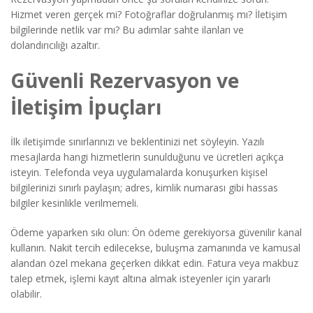
Hizmet veren gerçek mi? Fotoğraflar doğrulanmış mı? İletişim
bilgilerinde netlik var mı? Bu adımlar sahte ilanları ve
dolandırıcılığı azaltır.
Güvenli Rezervasyon ve
İletişim İpuçları
İlk iletişimde sınırlarınızı ve beklentinizi net söyleyin. Yazılı
mesajlarda hangi hizmetlerin sunulduğunu ve ücretleri açıkça
isteyin. Telefonda veya uygulamalarda konuşurken kişisel
bilgilerinizi sınırlı paylaşın; adres, kimlik numarası gibi hassas
bilgiler kesinlikle verilmemeli.
Ödeme yaparken sıkı olun: Ön ödeme gerekiyorsa güvenilir kanal
kullanın. Nakit tercih edilecekse, buluşma zamanında ve kamusal
alandan özel mekana geçerken dikkat edin. Fatura veya makbuz
talep etmek, işlemi kayıt altına almak isteyenler için yararlı
olabilir.