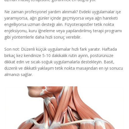
Ne zaman profesyonel yardım alınmalı? Evdeki uygulamalar işe
yaramıyorsa, ağrı günler içinde geçmiyorsa veya ağrı hareketi
engelliyorsa uzman desteği alın. Fizyoterapistler tetik nokta
enjeksiyonu, kuru iğneleme veya yapılandırılmış terapi programı
gibi yöntemlerle daha hızlı sonuç verebilir.
Son not: Düzenli küçük uygulamalar hızlı fark yaratır. Haftada
birkaç kez kendinize 5-10 dakikalık rutin ayırın, postürünüze
dikkat edin ve sıcak-soğuk uygulamalarla destekleyin. Basit,
düzenli ve dikkatli yaklaşım tetik nokta masajından en iyi sonucu
almanızı sağlar.