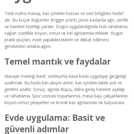
Tetik nokta masajı, kas içindeki hassas ve sert bölgeleri hedef
alır. Bu küçük düğümler (trigger point) çevre kaslarda ağrı, sertlik
ve hareket kısıtlılığı yaratır. Doğru uygulandığında hızlı rahatlama
sağlar; özellikle boyun, omuz ve bel ağrılarında etkilidir. Bugün
pratik ipuçları, evde yapabileceklerin ve dikkat edilmesi
gerekenleri anlatacağım.
Temel mantık ve faydalar
Masajın mantığı basit: sertleşmiş kasa baskı uygulayıp gerginliği
azaltmak. Bu baskı kan akışını artırır, kas içindeki laktik asit ve
gerilimi azaltır. Sonuç: ağrıda düşüş, daha geniş hareket açıklığı
ve rahatlama. Spor sonrası toparlanma, masa başı çalışanlarının
boyun-omuz şikayetleri ve kronik kas ağrılarında sık başvurulur.
Evde uygulama: Basit ve
güvenli adımlar