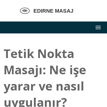
Tetik Nokta
Masajı: Ne işe
yarar ve nasıl
uygulanır?