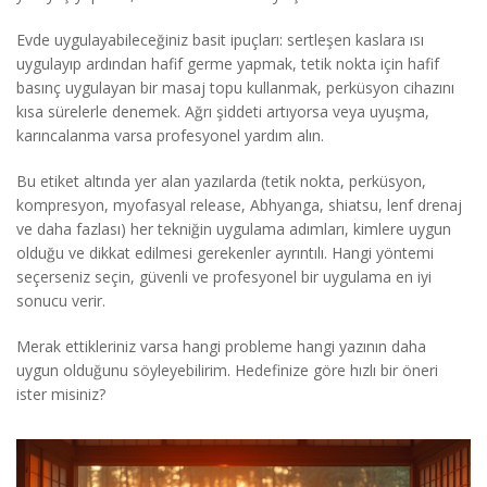
Evde uygulayabileceğiniz basit ipuçları: sertleşen kaslara ısı
uygulayıp ardından hafif germe yapmak, tetik nokta için hafif
basınç uygulayan bir masaj topu kullanmak, perküsyon cihazını
kısa sürelerle denemek. Ağrı şiddeti artıyorsa veya uyuşma,
karıncalanma varsa profesyonel yardım alın.
Bu etiket altında yer alan yazılarda (tetik nokta, perküsyon,
kompresyon, myofasyal release, Abhyanga, shiatsu, lenf drenaj
ve daha fazlası) her tekniğin uygulama adımları, kimlere uygun
olduğu ve dikkat edilmesi gerekenler ayrıntılı. Hangi yöntemi
seçerseniz seçin, güvenli ve profesyonel bir uygulama en iyi
sonucu verir.
Merak ettikleriniz varsa hangi probleme hangi yazının daha
uygun olduğunu söyleyebilirim. Hedefinize göre hızlı bir öneri
ister misiniz?