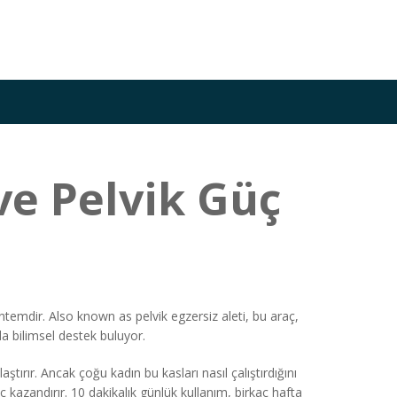
ve Pelvik Güç
öntemdir
. Also known as
pelvik egzersiz aleti
, bu araç,
a bilimsel destek buluyor.
ırır. Ancak çoğu kadın bu kasları nasıl çalıştırdığını
 kazandırır. 10 dakikalık günlük kullanım, birkaç hafta