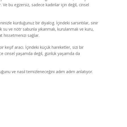
r. Ve bu egzersiz, sadece kadınlar için değil, cinsel
zle kurduğunuz bir diyalog. İçindeki sarsıntılar, sinir
ıcak su ve nötr sabunla yıkanmalı, kurulanmalı ve kuru,
hat hissetmenizi sağlar.
keşif aracı. İçindeki küçük hareketler, sizi bir
adece cinsel yaşamda değil, günlük yaşamda da
lduğunu ve nasıl temizleneceğini adım adım anlatıyor.