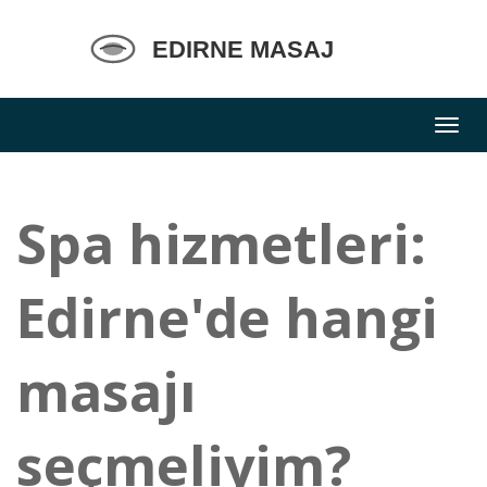
Spa hizmetleri:
Edirne'de hangi
masajı
seçmeliyim?