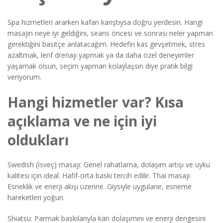
Spa hizmetleri ararken kafan karıştıysa doğru yerdesin. Hangi
masajın neye iyi geldiğini, seans öncesi ve sonrası neler yapman
gerektiğini basitçe anlatacağım. Hedefin kas gevşetmek, stres
azaltmak, lenf drenajı yapmak ya da daha özel deneyimler
yaşamak olsun, seçim yapman kolaylaşsın diye pratik bilgi
veriyorum.
Hangi hizmetler var? Kısa
açıklama ve ne için iyi
oldukları
Swedish (İsveç) masajı: Genel rahatlama, dolaşım artışı ve uyku
kalitesi için ideal. Hafif-orta baskı tercih edilir. Thai masajı:
Esneklik ve enerji akışı üzerine. Giysiyle uygulanır, esneme
hareketleri yoğun.
Shiatsu: Parmak baskılarıyla kan dolaşımını ve enerji dengesini