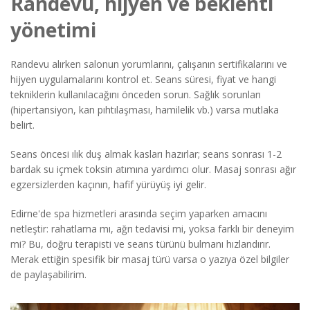
Randevu, hijyen ve beklenti
yönetimi
Randevu alırken salonun yorumlarını, çalışanın sertifikalarını ve
hijyen uygulamalarını kontrol et. Seans süresi, fiyat ve hangi
tekniklerin kullanılacağını önceden sorun. Sağlık sorunları
(hipertansiyon, kan pıhtılaşması, hamilelik vb.) varsa mutlaka
belirt.
Seans öncesi ılık duş almak kasları hazırlar; seans sonrası 1-2
bardak su içmek toksin atımına yardımcı olur. Masaj sonrası ağır
egzersizlerden kaçının, hafif yürüyüş iyi gelir.
Edirne'de spa hizmetleri arasında seçim yaparken amacını
netleştir: rahatlama mı, ağrı tedavisi mi, yoksa farklı bir deneyim
mi? Bu, doğru terapisti ve seans türünü bulmanı hızlandırır.
Merak ettiğin spesifik bir masaj türü varsa o yazıya özel bilgiler
de paylaşabilirim.