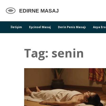
İletişim
Eşcinsel Masaj
Derin Penis Masajı
Asya Ero
Tag: senin