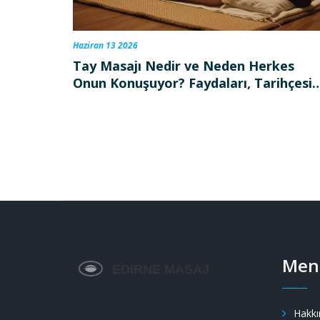
Haziran 13 2026
Tay Masajı Nedir ve Neden Herkes
Onun Konuşuyor? Faydaları, Tarihçesi
ve Uygulama Detayları
Men
Hakkı