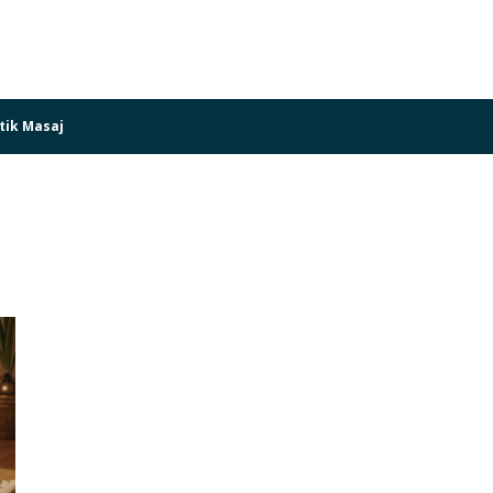
tik Masaj