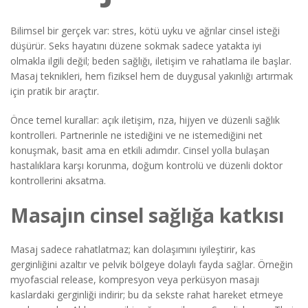
Bilimsel bir gerçek var: stres, kötü uyku ve ağrılar cinsel isteği
düşürür. Seks hayatını düzene sokmak sadece yatakta iyi
olmakla ilgili değil; beden sağlığı, iletişim ve rahatlama ile başlar.
Masaj teknikleri, hem fiziksel hem de duygusal yakınlığı artırmak
için pratik bir araçtır.
Önce temel kurallar: açık iletişim, rıza, hijyen ve düzenli sağlık
kontrolleri. Partnerinle ne istediğini ve ne istemediğini net
konuşmak, basit ama en etkili adımdır. Cinsel yolla bulaşan
hastalıklara karşı korunma, doğum kontrolü ve düzenli doktor
kontrollerini aksatma.
Masajın cinsel sağlığa katkısı
Masaj sadece rahatlatmaz; kan dolaşımını iyileştirir, kas
gerginliğini azaltır ve pelvik bölgeye dolaylı fayda sağlar. Örneğin
myofascial release, kompresyon veya perküsyon masajı
kaslardaki gerginliği indirir; bu da sekste rahat hareket etmeye