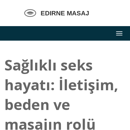
Sağlıklı seks
hayatı: İletişim,
beden ve
masajın rolü