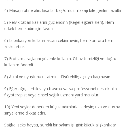
4) Masajı rutine alın: kısa bir baş/omuz masajı bile gerilimi azaltır.
5) Pelvik taban kaslarını güçlendirin (Kegel egzersizleri). Hem
erkek hem kadın için faydalı.
6) Lubrikasyon kullanmaktan çekinmeyin; hem konforu hem
zevki artırır.
7) Erotizm araçlarını güvenle kullanın. Cihaz temizliği ve doğru
kullanım önemli.
8) Alkol ve uyuşturucu tatmini düşürebilir; aşırıya kaçmayın.
9) Eğer ağrı, sertlik veya travma varsa profesyonel destek alın;
fizyoterapist veya cinsel sağlık uzmanı yardımcı olur.
10) Yeni şeyler denerken küçük adımlarla ilerleyin; rıza ve durma
sinyallerine dikkat edin.
Sağlıklı seks hayatı, sürekli bir bakım işi gibi: küçük alışkanlıklar