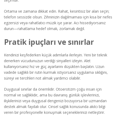
seçimdir.
Ortama ve zamana dikkat edin. Rahat, kesintisiz bir alan seçin;
telefon sessizde olsun. Zihninizin dağılmaması için kısa bir nefes
egzersizi veya rahatlatıcı müzik işe yarar. Acı hissediyorsanız
durun—rahatlama hedef olmalı, zorlamak değil.
Pratik ipuçları ve sınırlar
Kendinizi keşfederken küçük adımlarla ilerleyin. Yeni bir teknik
denerken vücudunuzun verdiği sinyalleri izleyin. Alet
kullanıyorsanız hız ve güç ayarlarını düşükten başlatın. Uzun
vadede sağlıklı bir rutin kurmak istiyorsanız uygulama sıklığını,
süreyi ve tercihleri not almak yardımcı olabilir.
Duygusal sınırlar da önemlidir. Otoerotizm çoğu insan için
normal ve sağlıklıdır, ama bu davranış günlük işlevlerinizi,
ilişkilerinizi veya duygusal dengenizi bozuyorsa bir uzmandan
destek almak faydalı olur. Cinsel sağlık konusunda akılcı bilgi
veren bir profesyonelle konuşmak seçeneklerinizi netleştirir.