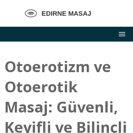
Otoerotizm ve
Otoerotik
Masaj: Güvenli,
Keyifli ve Bilinçli