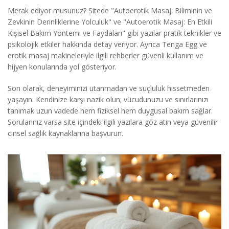
Merak ediyor musunuz? Sitede "Autoerotik Masaj: Biliminin ve
Zevkinin Derinliklerine Yolculuk" ve "Autoerotik Masaj: En Etkili
Kişisel Bakım Yöntemi ve Faydaları" gibi yazılar pratik teknikler ve
psikolojik etkiler hakkında detay veriyor. Ayrıca Tenga Egg ve
erotik masaj makineleriyle ilgili rehberler güvenli kullanım ve
hijyen konularında yol gösteriyor.
Son olarak, deneyiminizi utanmadan ve suçluluk hissetmeden
yaşayın. Kendinize karşı nazik olun; vücudunuzu ve sınırlarınızı
tanımak uzun vadede hem fiziksel hem duygusal bakım sağlar.
Sorularınız varsa site içindeki ilgili yazılara göz atın veya güvenilir
cinsel sağlık kaynaklarına başvurun.