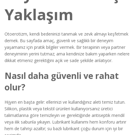
Yaklaşım
Otoerotizm, kendi bedeninizi tanımak ve zevk almayı keşfetmek
demek. Bu sayfada amaç, güvenli ve sağlıklı bir deneyim
yaşamanız için pratik bilgiler vermek. Bir terapinin veya partner
deneyiminin yerini tutmaz; ama kendinize bakım yaparken nelere
dikkat etmeniz gerektiğini açık ve sade şekilde anlatıyor.
Nasıl daha güvenli ve rahat
olur?
Hijyen en başta gelir: ellerinizi ve kullandığınız aleti temiz tutun.
Silikon, plastik veya tekstil ürünleri kullanıyorsanız üretici
talimatlarına göre temizleyin ve gerektiğinde antiseptik mendil
veya ılık sabunla yıkayın. Lubrikant kullanımı hem konforu artırır
hem de tahrişi azaltır; su bazlı lubrikant çoğu durum için iyi bir