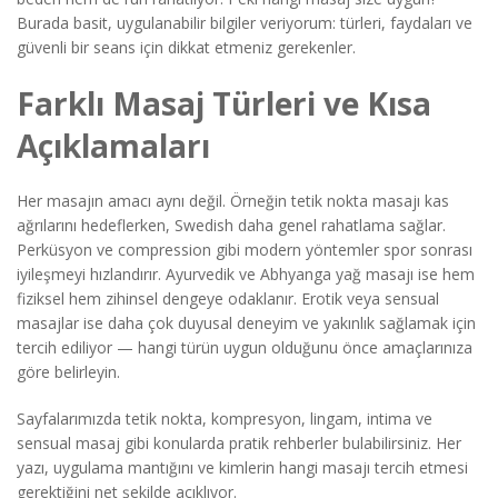
Burada basit, uygulanabilir bilgiler veriyorum: türleri, faydaları ve
güvenli bir seans için dikkat etmeniz gerekenler.
Farklı Masaj Türleri ve Kısa
Açıklamaları
Her masajın amacı aynı değil. Örneğin tetik nokta masajı kas
ağrılarını hedeflerken, Swedish daha genel rahatlama sağlar.
Perküsyon ve compression gibi modern yöntemler spor sonrası
iyileşmeyi hızlandırır. Ayurvedik ve Abhyanga yağ masajı ise hem
fiziksel hem zihinsel dengeye odaklanır. Erotik veya sensual
masajlar ise daha çok duyusal deneyim ve yakınlık sağlamak için
tercih ediliyor — hangi türün uygun olduğunu önce amaçlarınıza
göre belirleyin.
Sayfalarımızda tetik nokta, kompresyon, lingam, intima ve
sensual masaj gibi konularda pratik rehberler bulabilirsiniz. Her
yazı, uygulama mantığını ve kimlerin hangi masajı tercih etmesi
gerektiğini net şekilde açıklıyor.