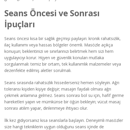
Seans Öncesi ve Sonrası
İpuçları
Seans öncesi kısa bir sağlık geçmişi paylaşın: kronik rahatsızlık,
ilaç kullanımı veya hassas bölgeler önemli. Masözle açıkça
konuşun; beklentinizi ve sınırlarınızı belirtmek hem sizi hem
uygulayıcıyı korur. Hijyen ve güvenlik konuları mutlaka
sorgulanmalı: temiz bir ortam, tek kullanımlık malzemeler veya
dezenfekte edilmiş aletler sorulmalı.
Seans sırasında rahatsızlık hissederseniz hemen söyleyin. Ağrı
toleransı kişiden kişiye değişir; masajın faydalı olması ağrı
çekmek anlamına gelmez. Seans sonrası bol su için, hafif germe
hareketleri yapın ve mümkünse bir öğün bekleyin; vücut masaj
sonrası atılım yapar, dinlenmeye ihtiyacı olur.
İlk kez gidiyorsanız kısa seanslarla başlayın. Deneyimli masözler
size hangi tekniklerin uygun olduğunu seans içinde de