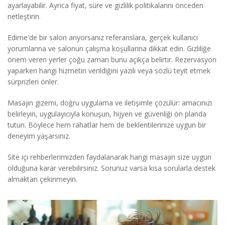
ayarlayabilir. Ayrıca fiyat, süre ve gizlilik politikalarını önceden
netleştirin.
Edirne'de bir salon arıyorsanız referanslara, gerçek kullanıcı
yorumlarına ve salonun çalışma koşullarına dikkat edin. Gizliliğe
önem veren yerler çoğu zaman bunu açıkça belirtir. Rezervasyon
yaparken hangi hizmetin verildiğini yazılı veya sözlü teyit etmek
sürprizleri önler.
Masajın gizemi, doğru uygulama ve iletişimle çözülür: amacınızı
belirleyin, uygulayıcıyla konuşun, hijyen ve güvenliği ön planda
tutun. Böylece hem rahatlar hem de beklentilerinize uygun bir
deneyim yaşarsınız.
Site içi rehberlerimizden faydalanarak hangi masajın size uygun
olduğuna karar verebilirsiniz. Sorunuz varsa kısa sorularla destek
almaktan çekinmeyin.