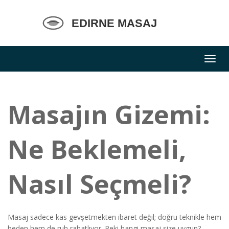
Masajın Gizemi:
Ne Beklemeli,
Nasıl Seçmeli?
Masaj sadece kas gevşetmekten ibaret değil; doğru teknikle hem
beden hem de ruh rahatlıyor. Peki hangi masaj size uygun?