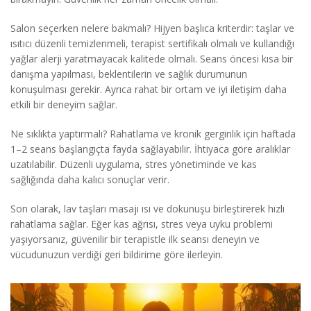
Salon seçerken nelere bakmalı? Hijyen başlıca kriterdir: taşlar ve
ısıtıcı düzenli temizlenmeli, terapist sertifikalı olmalı ve kullandığı
yağlar alerji yaratmayacak kalitede olmalı. Seans öncesi kısa bir
danışma yapılması, beklentilerin ve sağlık durumunun
konuşulması gerekir. Ayrıca rahat bir ortam ve iyi iletişim daha
etkili bir deneyim sağlar.
Ne sıklıkta yaptırmalı? Rahatlama ve kronik gerginlik için haftada
1–2 seans başlangıçta fayda sağlayabilir. İhtiyaca göre aralıklar
uzatılabilir. Düzenli uygulama, stres yönetiminde ve kas
sağlığında daha kalıcı sonuçlar verir.
Son olarak, lav taşları masajı ısı ve dokunuşu birleştirerek hızlı
rahatlama sağlar. Eğer kas ağrısı, stres veya uyku problemi
yaşıyorsanız, güvenilir bir terapistle ilk seansı deneyin ve
vücudunuzun verdiği geri bildirime göre ilerleyin.