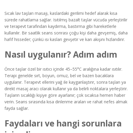
Sıcak lav taşları masajı, kaslardaki gerilimi hedef alarak kısa
sürede rahatlama sağlar. Isıtılmış bazalt taşlar vücuda yerleştirilir
ve terapevt tarafından kaydırma, bastırma gibi hareketlerle
kullanılır. Bir saatlik seans sonrası çoğu kişi daha gevşemiş, daha
hafif hisseder; çünkü ısı kasları gevşetir ve kan akışını hızlandırır.
Nasıl uygulanır? Adım adım
Önce taşlar özel bir ısıtıcı içinde 45–55°C aralığına kadar ısıtılır.
Terapi genelde sırt, boyun, omuz, bel ve bazen bacaklara
uygulanır. Terapevt ellerini yağ ile kayganlaştırır, sonra taşları ya
direkt masaj aracı olarak kullanır ya da belirli noktalara yerleştirir.
Taşların sıcaklığı kişiye göre ayarlanır; çok sıcaksa hemen haber
verin. Seans sırasında kısa dinlenme araları ve rahat nefes almak
fayda sağlar.
Faydaları ve hangi sorunlara