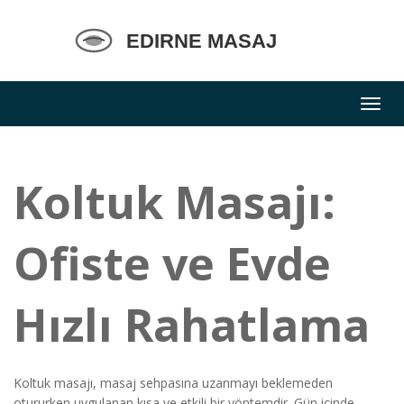
Koltuk Masajı:
Ofiste ve Evde
Hızlı Rahatlama
Koltuk masajı, masaj sehpasına uzanmayı beklemeden
otururken uygulanan kısa ve etkili bir yöntemdir. Gün içinde