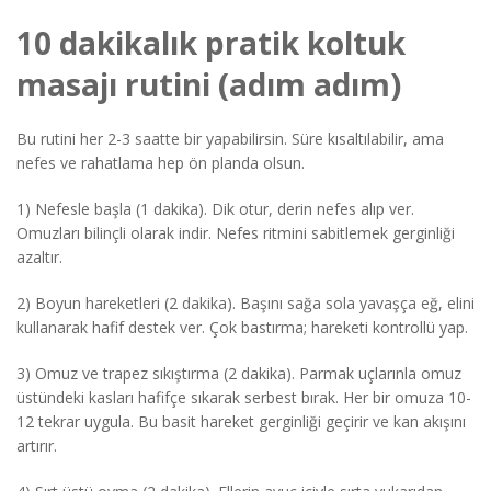
10 dakikalık pratik koltuk
masajı rutini (adım adım)
Bu rutini her 2-3 saatte bir yapabilirsin. Süre kısaltılabilir, ama
nefes ve rahatlama hep ön planda olsun.
1) Nefesle başla (1 dakika). Dik otur, derin nefes alıp ver.
Omuzları bilinçli olarak indir. Nefes ritmini sabitlemek gerginliği
azaltır.
2) Boyun hareketleri (2 dakika). Başını sağa sola yavaşça eğ, elini
kullanarak hafif destek ver. Çok bastırma; hareketi kontrollü yap.
3) Omuz ve trapez sıkıştırma (2 dakika). Parmak uçlarınla omuz
üstündeki kasları hafifçe sıkarak serbest bırak. Her bir omuza 10-
12 tekrar uygula. Bu basit hareket gerginliği geçirir ve kan akışını
artırır.