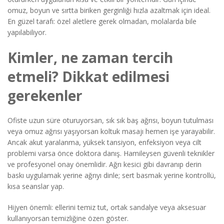
omuz, boyun ve sırtta biriken gerginliği hızla azaltmak için ideal.
En güzel tarafı: özel aletlere gerek olmadan, molalarda bile
yapılabiliyor.
Kimler, ne zaman tercih
etmeli? Dikkat edilmesi
gerekenler
Ofiste uzun süre oturuyorsan, sık sık baş ağrısı, boyun tutulması
veya omuz ağrısı yaşıyorsan koltuk masajı hemen işe yarayabilir.
Ancak akut yaralanma, yüksek tansiyon, enfeksiyon veya cilt
problemi varsa önce doktora danış. Hamileysen güvenli teknikler
ve profesyonel onay önemlidir. Ağrı kesici gibi davranıp derin
baskı uygulamak yerine ağrıyı dinle; sert basmak yerine kontrollü,
kısa seanslar yap.
Hijyen önemli: ellerini temiz tut, ortak sandalye veya aksesuar
kullanıyorsan temizliğine özen göster.