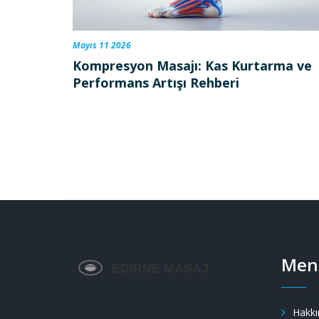
Mayıs 11 2026
Kompresyon Masajı: Kas Kurtarma ve
Performans Artışı Rehberi
Men
Hakkı