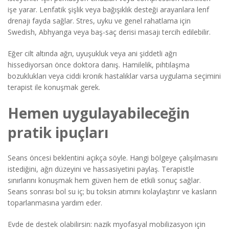
işe yarar. Lenfatik şişlik veya bağışıklık desteği arayanlara lenf
drenajı fayda sağlar. Stres, uyku ve genel rahatlama için
Swedish, Abhyanga veya baş-saç derisi masajı tercih edilebilir.
Eğer cilt altında ağrı, uyuşukluk veya ani şiddetli ağrı
hissediyorsan önce doktora danış. Hamilelik, pıhtılaşma
bozuklukları veya ciddi kronik hastalıklar varsa uygulama seçimini
terapist ile konuşmak gerek.
Hemen uygulayabileceğin
pratik ipuçları
Seans öncesi beklentini açıkça söyle. Hangi bölgeye çalışılmasını
istediğini, ağrı düzeyini ve hassasiyetini paylaş. Terapistle
sınırlarını konuşmak hem güven hem de etkili sonuç sağlar.
Seans sonrası bol su iç; bu toksin atımını kolaylaştırır ve kasların
toparlanmasına yardım eder.
Evde de destek olabilirsin: nazik myofasyal mobilizasyon için