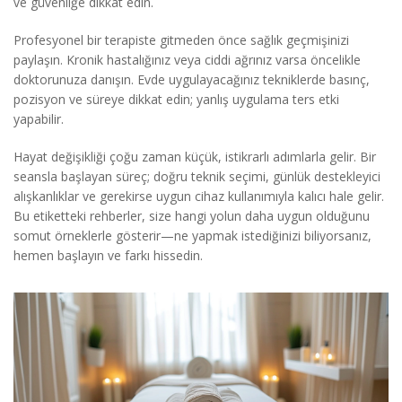
ve güvenliğe dikkat edin.
Profesyonel bir terapiste gitmeden önce sağlık geçmişinizi
paylaşın. Kronik hastalığınız veya ciddi ağrınız varsa öncelikle
doktorunuza danışın. Evde uygulayacağınız tekniklerde basınç,
pozisyon ve süreye dikkat edin; yanlış uygulama ters etki
yapabilir.
Hayat değişikliği çoğu zaman küçük, istikrarlı adımlarla gelir. Bir
seansla başlayan süreç; doğru teknik seçimi, günlük destekleyici
alışkanlıklar ve gerekirse uygun cihaz kullanımıyla kalıcı hale gelir.
Bu etiketteki rehberler, size hangi yolun daha uygun olduğunu
somut örneklerle gösterir—ne yapmak istediğinizi biliyorsanız,
hemen başlayın ve farkı hissedin.