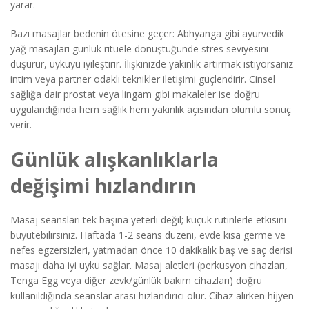
yarar.
Bazı masajlar bedenin ötesine geçer: Abhyanga gibi ayurvedik
yağ masajları günlük ritüele dönüştüğünde stres seviyesini
düşürür, uykuyu iyileştirir. İlişkinizde yakınlık artırmak istiyorsanız
intim veya partner odaklı teknikler iletişimi güçlendirir. Cinsel
sağlığa dair prostat veya lingam gibi makaleler ise doğru
uygulandığında hem sağlık hem yakınlık açısından olumlu sonuç
verir.
Günlük alışkanlıklarla
değişimi hızlandırın
Masaj seansları tek başına yeterli değil; küçük rutinlerle etkisini
büyütebilirsiniz. Haftada 1-2 seans düzeni, evde kısa germe ve
nefes egzersizleri, yatmadan önce 10 dakikalık baş ve saç derisi
masajı daha iyi uyku sağlar. Masaj aletleri (perküsyon cihazları,
Tenga Egg veya diğer zevk/günlük bakım cihazları) doğru
kullanıldığında seanslar arası hızlandırıcı olur. Cihaz alırken hijyen