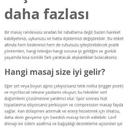
daha fazlası
Bir masaj randevusu sıradan bir rahatlama değil; bazen hareket
kabiliyetinizi, uykunuzu ve hatta ilişkilerinizi değiştirebilir. Bu etiket
altında hem bedeninizi hem de ruhunuzu iyileştirebilecek pratik
yöntemleri, hangi tekniğin hangi soruna iyi geldiğini ve günlük
yaşamda kısa sürede fark yaratacak alışkanlıkları bulacaksınız.
Hangi masaj size iyi gelir?
Eğer sırt veya boyun ağrısı çekiyorsanız tetik nokta (trigger point)
ve myofascial release yazılarını okuyun; bu teknikler sert
düğümlerin çözülmesine yardımcı olur. Spor sonrası hızlı
toparlanma istiyorsanız perküsyon ve compression masajı fayda
sağlar. Kan dolaşımını artırmak ve enerji hissetmek için shiatsu,
daha derin gevşeme için Swedish masajı tercih edilebilir. Lenf
drenajı ise ödem azaltma ve bağışıklığı destekleme açısından işe