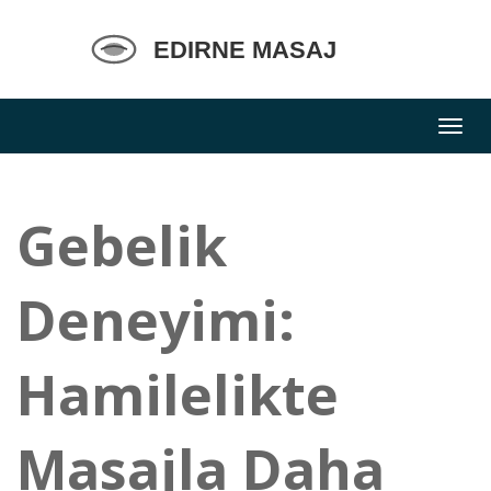
Gebelik
Deneyimi:
Hamilelikte
Masajla Daha