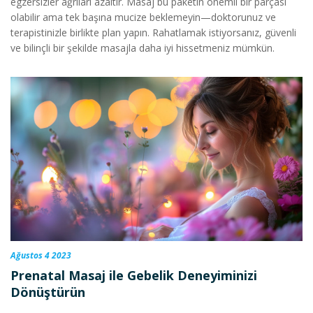
egzersizler ağrıları azaltır. Masaj bu paketin önemli bir parçası
olabilir ama tek başına mucize beklemeyin—doktorunuz ve
terapistinizle birlikte plan yapın. Rahatlamak istiyorsanız, güvenli
ve bilinçli bir şekilde masajla daha iyi hissetmeniz mümkün.
Ağustos 4 2023
Prenatal Masaj ile Gebelik Deneyiminizi
Dönüştürün