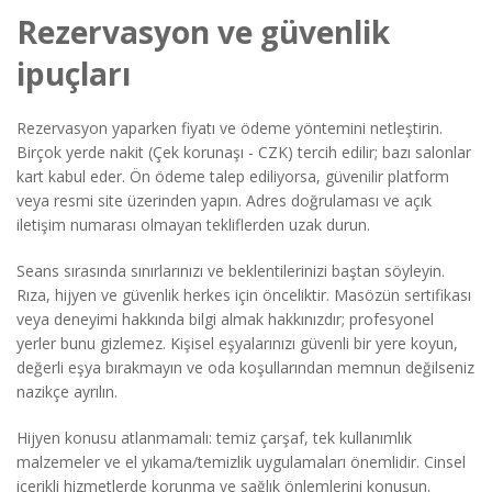
Rezervasyon ve güvenlik
ipuçları
Rezervasyon yaparken fiyatı ve ödeme yöntemini netleştirin.
Birçok yerde nakit (Çek korunaşı - CZK) tercih edilir; bazı salonlar
kart kabul eder. Ön ödeme talep ediliyorsa, güvenilir platform
veya resmi site üzerinden yapın. Adres doğrulaması ve açık
iletişim numarası olmayan tekliflerden uzak durun.
Seans sırasında sınırlarınızı ve beklentilerinizi baştan söyleyin.
Rıza, hijyen ve güvenlik herkes için önceliktir. Masözün sertifikası
veya deneyimi hakkında bilgi almak hakkınızdır; profesyonel
yerler bunu gizlemez. Kişisel eşyalarınızı güvenli bir yere koyun,
değerli eşya bırakmayın ve oda koşullarından memnun değilseniz
nazikçe ayrılın.
Hijyen konusu atlanmamalı: temiz çarşaf, tek kullanımlık
malzemeler ve el yıkama/temizlik uygulamaları önemlidir. Cinsel
içerikli hizmetlerde korunma ve sağlık önlemlerini konuşun.