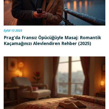
Eylül 13 2025
Prag’da Fransız Öpücüğüyle Masaj: Romantik
Kaçamağınızı Alevlendiren Rehber (2025)