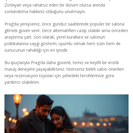
Zorlayan veya rahatsız eden bir durum olursa anında
sonlandırma hakkınız olduğunu unutmayın.
Prag’da yeniyseniz, önce gündüz saatlerinde popüler bir salona
gitmek güven verir. Gece alternatifleri cazip olabilir ama önceden
araştırma şart. Son olarak, yerel kurallara ve salonun
politikalarına saygı gösterin; uyumlu olmak hem sizin hem de
sunucunun rahatlığı için en iyisidir.
Bu ipuçlarıyla Prag’da daha güvenli, temiz ve keyifli bir erotik
masaj deneyimi yaşayabilirsiniz. İsterseniz belirli salon önerileri
veya rezervasyon tüyoları için şehirdeki tercihlerinize göre
yardımcı olabilirim.