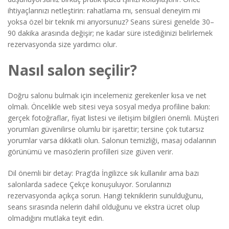
ihtiyaçlarınızı netleştirin: rahatlama mı, sensual deneyim mi
yoksa özel bir teknik mi arıyorsunuz? Seans süresi genelde 30–
90 dakika arasında değişir; ne kadar süre istediğinizi belirlemek
rezervasyonda size yardımcı olur.
Nasıl salon seçilir?
Doğru salonu bulmak için incelemeniz gerekenler kısa ve net
olmalı. Öncelikle web sitesi veya sosyal medya profiline bakın:
gerçek fotoğraflar, fiyat listesi ve iletişim bilgileri önemli. Müşteri
yorumları güvenilirse olumlu bir işarettir; tersine çok tutarsız
yorumlar varsa dikkatli olun. Salonun temizliği, masaj odalarının
görünümü ve masözlerin profilleri size güven verir.
Dil önemli bir detay: Prag’da İngilizce sık kullanılır ama bazı
salonlarda sadece Çekçe konuşuluyor. Sorularınızı
rezervasyonda açıkça sorun. Hangi tekniklerin sunulduğunu,
seans sırasında nelerin dahil olduğunu ve ekstra ücret olup
olmadığını mutlaka teyit edin.