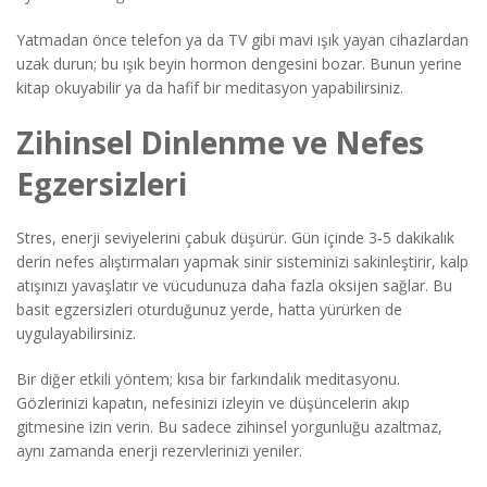
Yatmadan önce telefon ya da TV gibi mavi ışık yayan cihazlardan
uzak durun; bu ışık beyin hormon dengesini bozar. Bunun yerine
kitap okuyabilir ya da hafif bir meditasyon yapabilirsiniz.
Zihinsel Dinlenme ve Nefes
Egzersizleri
Stres, enerji seviyelerini çabuk düşürür. Gün içinde 3‑5 dakikalık
derin nefes alıştırmaları yapmak sinir sisteminizi sakinleştirir, kalp
atışınızı yavaşlatır ve vücudunuza daha fazla oksijen sağlar. Bu
basit egzersizleri oturduğunuz yerde, hatta yürürken de
uygulayabilirsiniz.
Bir diğer etkili yöntem; kısa bir farkındalık meditasyonu.
Gözlerinizi kapatın, nefesinizi izleyin ve düşüncelerin akıp
gitmesine izin verin. Bu sadece zihinsel yorgunluğu azaltmaz,
aynı zamanda enerji rezervlerinizi yeniler.