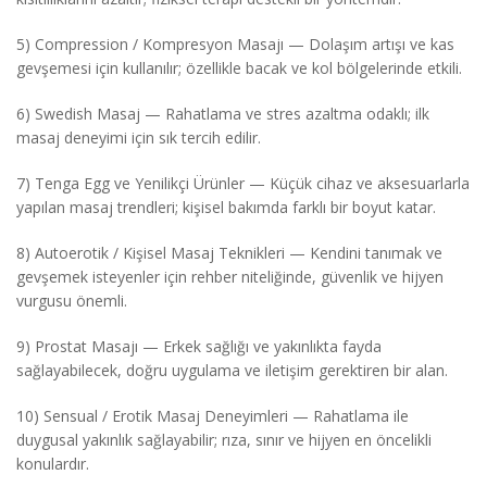
5) Compression / Kompresyon Masajı — Dolaşım artışı ve kas
gevşemesi için kullanılır; özellikle bacak ve kol bölgelerinde etkili.
6) Swedish Masaj — Rahatlama ve stres azaltma odaklı; ilk
masaj deneyimi için sık tercih edilir.
7) Tenga Egg ve Yenilikçi Ürünler — Küçük cihaz ve aksesuarlarla
yapılan masaj trendleri; kişisel bakımda farklı bir boyut katar.
8) Autoerotik / Kişisel Masaj Teknikleri — Kendini tanımak ve
gevşemek isteyenler için rehber niteliğinde, güvenlik ve hijyen
vurgusu önemli.
9) Prostat Masajı — Erkek sağlığı ve yakınlıkta fayda
sağlayabilecek, doğru uygulama ve iletişim gerektiren bir alan.
10) Sensual / Erotik Masaj Deneyimleri — Rahatlama ile
duygusal yakınlık sağlayabilir; rıza, sınır ve hijyen en öncelikli
konulardır.