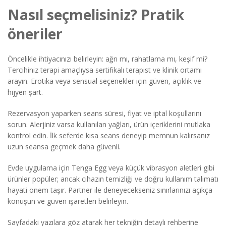
Nasıl seçmelisiniz? Pratik
öneriler
Öncelikle ihtiyacınızı belirleyin: ağrı mı, rahatlama mı, keşif mi?
Tercihiniz terapi amaçlıysa sertifikalı terapist ve klinik ortamı
arayın. Erotika veya sensual seçenekler için güven, açıklık ve
hijyen şart.
Rezervasyon yaparken seans süresi, fiyat ve iptal koşullarını
sorun. Alerjiniz varsa kullanılan yağları, ürün içeriklerini mutlaka
kontrol edin. İlk seferde kısa seans deneyip memnun kalırsanız
uzun seansa geçmek daha güvenli.
Evde uygulama için Tenga Egg veya küçük vibrasyon aletleri gibi
ürünler popüler; ancak cihazın temizliği ve doğru kullanım talimatı
hayati önem taşır. Partner ile deneyecekseniz sınırlarınızı açıkça
konuşun ve güven işaretleri belirleyin.
Sayfadaki yazılara göz atarak her tekniğin detaylı rehberine