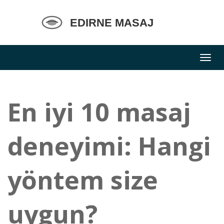
En iyi 10 masaj
deneyimi: Hangi
yöntem size
uygun?