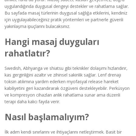
uygulandığında duygusal dengeyi destekler ve rahatlama sağlar.
Bu sayfada masaj türlerinin duygusal sağlığa etkilerini, kendiniz
için uygulayabileceğiniz pratik yöntemleri ve partnerle güvenli
yakınlaşma ipuçlarını bulacaksınız.
Hangi masaj duyguları
rahatlatır?
Swedish, Abhyanga ve shiatsu gibi teknikler dolaşımı hızlandırır,
kas gerginliğini azaltır ve zihinsel sakinlik sağlar. Lenf drenajı
toksin atılımına yardım ederken myofasyal release hareket
kabiliyetini geri kazandırarak özgüveni destekleyebilir. Perküsyon
ve kompresyon cihazları anlık rahatlama sunar ama düzenli
terapi daha kalıcı fayda verir.
Nasıl başlamalıyım?
İlk adım kendi sınırlarını ve ihtiyaçlarını netleştirmek. Basit bir