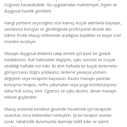
özgüven kazandırabilir. Bu uygulamalar mahremiyet, hijyen ve
duygusal hazırlık gerektirir.
Hangi yöntemi seçeceğiniz size kalmış; küçük adımlarla başlayın,
sınırlarınızı koruyun ve gerektiğinde profesyonel destek alın.
Edirne Erotik Masaj rehberinde aradığınız başlıkları ve kişiye özel
önerileri inceleyin.
Masajın duygusal etkilerini takip etmek için basit bir günlük
tutabilirsiniz. Ruh halinizdeki değişimi, uyku süresini ve sosyal
istekliliği haftalık not edin. İki dört haftada bir küçük ilerlemeler
görüyorsanız doğru yoldasınız; ilerleme yavaşsa yöntem
değiştirin veya terapiste başvurun. Bazen masajın yanında
konuşma terapisi, nefes çalışmaları veya yoga kombinasyonu
daha hızlı sonuç verir. Egzersiz ve uyku düzeni, alınan masajın
etkisini güçlendirir.
Masaj sırasında kendinizi güvende hissetmek için terapistle
seanstan önce beklentileri netleştirin. İyi bir terapist sınırları
sorar, rahatsızlık durumunda durmayı teklif eder ve işlemi