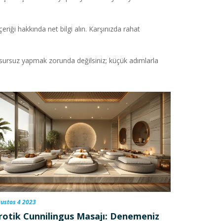
riği hakkında net bilgi alın. Karşınızda rahat
i kusursuz yapmak zorunda değilsiniz; küçük adımlarla
ustos 4 2023
rotik Cunnilingus Masajı: Denemeniz