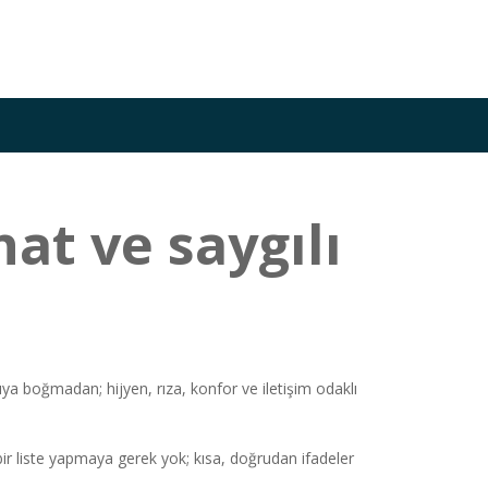
at ve saygılı
ıya boğmadan; hijyen, rıza, konfor ve iletişim odaklı
 bir liste yapmaya gerek yok; kısa, doğrudan ifadeler