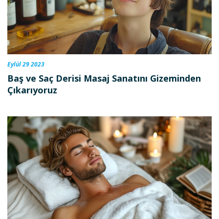
Eylül 29 2023
Baş ve Saç Derisi Masaj Sanatını Gizeminden
Çıkarıyoruz