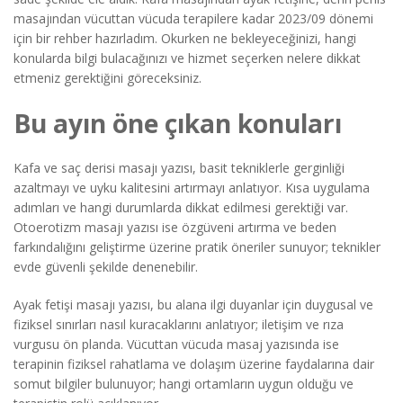
masajından vücuttan vücuda terapilere kadar 2023/09 dönemi
için bir rehber hazırladım. Okurken ne bekleyeceğinizi, hangi
konularda bilgi bulacağınızı ve hizmet seçerken nelere dikkat
etmeniz gerektiğini göreceksiniz.
Bu ayın öne çıkan konuları
Kafa ve saç derisi masajı yazısı, basit tekniklerle gerginliği
azaltmayı ve uyku kalitesini artırmayı anlatıyor. Kısa uygulama
adımları ve hangi durumlarda dikkat edilmesi gerektiği var.
Otoerotizm masajı yazısı ise özgüveni artırma ve beden
farkındalığını geliştirme üzerine pratik öneriler sunuyor; teknikler
evde güvenli şekilde denenebilir.
Ayak fetişi masajı yazısı, bu alana ilgi duyanlar için duygusal ve
fiziksel sınırları nasıl kuracaklarını anlatıyor; iletişim ve rıza
vurgusu ön planda. Vücuttan vücuda masaj yazısında ise
terapinin fiziksel rahatlama ve dolaşım üzerine faydalarına dair
somut bilgiler bulunuyor; hangi ortamların uygun olduğu ve